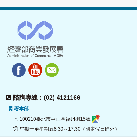
諮詢專線：(02) 4121166
署本部
100210臺北市中正區福州街15號
星期一至星期五8:30～17:30（國定假日除外）