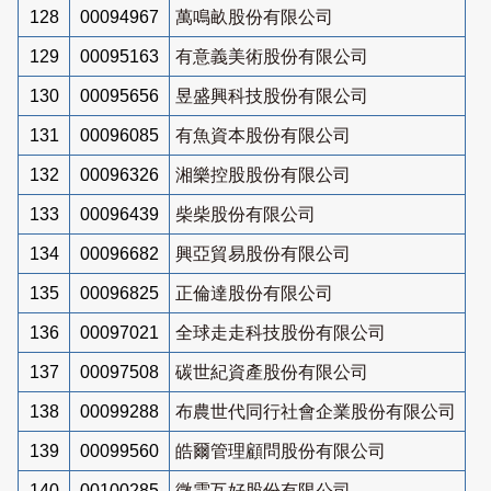
128
00094967
萬鳴畝股份有限公司
129
00095163
有意義美術股份有限公司
130
00095656
昱盛興科技股份有限公司
131
00096085
有魚資本股份有限公司
132
00096326
湘樂控股股份有限公司
133
00096439
柴柴股份有限公司
134
00096682
興亞貿易股份有限公司
135
00096825
正倫達股份有限公司
136
00097021
全球走走科技股份有限公司
137
00097508
碳世紀資產股份有限公司
138
00099288
布農世代同行社會企業股份有限公司
139
00099560
皓爾管理顧問股份有限公司
140
00100285
微雲互好股份有限公司