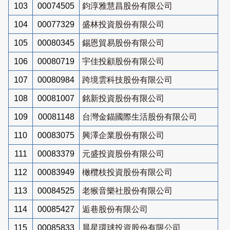
103
00074505
鈞淳雅慧昌股份有限公司
104
00077329
盛林投資股份有限公司
105
00080345
錫恩貿易股份有限公司
106
00080719
宇佳投顧股份有限公司
107
00080984
跨境雲科技股份有限公司
108
00081007
銘新投資股份有限公司
109
00081148
台灣金錨國際生活股份有限公司
110
00083075
興澤企業股份有限公司
111
00083379
元盛投資股份有限公司
112
00083949
橄欖枝投資股份有限公司
113
00084525
老猴音樂社股份有限公司
114
00085427
逅巷股份有限公司
115
00085833
晨星環球投資股份有限公司