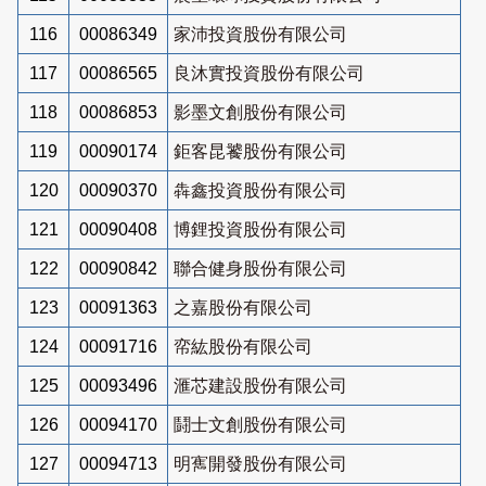
116
00086349
家沛投資股份有限公司
117
00086565
良沐實投資股份有限公司
118
00086853
影墨文創股份有限公司
119
00090174
鉅客昆饕股份有限公司
120
00090370
犇鑫投資股份有限公司
121
00090408
博鋰投資股份有限公司
122
00090842
聯合健身股份有限公司
123
00091363
之嘉股份有限公司
124
00091716
帟紘股份有限公司
125
00093496
滙芯建設股份有限公司
126
00094170
鬪士文創股份有限公司
127
00094713
明寯開發股份有限公司