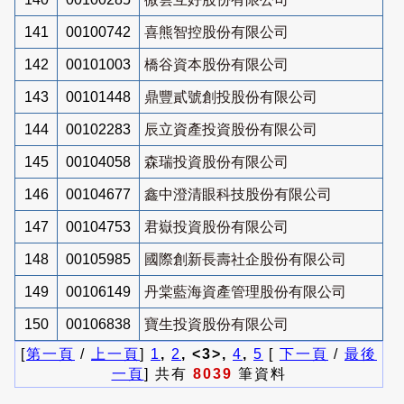
141
00100742
喜熊智控股份有限公司
142
00101003
橋谷資本股份有限公司
143
00101448
鼎豐貳號創投股份有限公司
144
00102283
辰立資產投資股份有限公司
145
00104058
森瑞投資股份有限公司
146
00104677
鑫中澄清眼科技股份有限公司
147
00104753
君嶽投資股份有限公司
148
00105985
國際創新長壽社企股份有限公司
149
00106149
丹棠藍海資產管理股份有限公司
150
00106838
寶生投資股份有限公司
[
第一頁
/
上一頁
]
1
,
2
, <3>,
4
,
5
[
下一頁
/
最後
一頁
] 共有
8039
筆資料