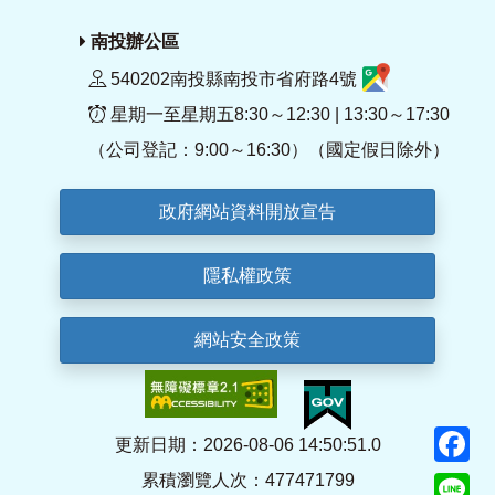
南投辦公區
540202南投縣南投市省府路4號
星期一至星期五8:30～12:30 | 13:30～17:30
（公司登記：9:00～16:30）（國定假日除外）
政府網站資料開放宣告
隱私權政策
網站安全政策
F
更新日期：2026-08-06 14:50:51.0
累積瀏覽人次：477471799
Li