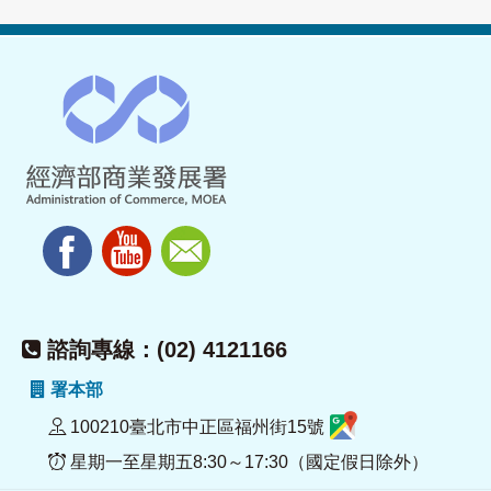
諮詢專線：(02) 4121166
署本部
100210臺北市中正區福州街15號
星期一至星期五8:30～17:30（國定假日除外）