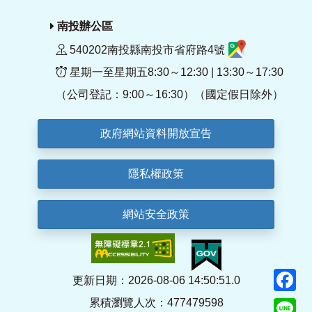
南投辦公區
540202南投縣南投市省府路4號
星期一至星期五8:30～12:30 | 13:30～17:30
（公司登記：9:00～16:30）（國定假日除外）
政府網站資料開放宣告
隱私權政策
網站安全政策
F
更新日期：2026-08-06 14:50:51.0
累積瀏覽人次：477479598
Li