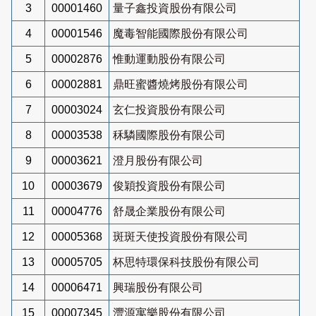
3
00001460
量子鑫投資股份有限公司
4
00001546
魔毒智能國際股份有限公司
5
00002876
惟動運動股份有限公司
6
00002881
鼎旺蜜醬燒烤股份有限公司
7
00003024
玄仁投資股份有限公司
8
00003538
秝驎國際股份有限公司
9
00003621
澄月股份有限公司
10
00003679
俊穎投資股份有限公司
11
00004776
舒晟企業股份有限公司
12
00005368
斑斑天使投資股份有限公司
13
00005705
杯思特環保科技股份有限公司
14
00006471
興瑞股份有限公司
15
00007345
灃源寓樂股份有限公司