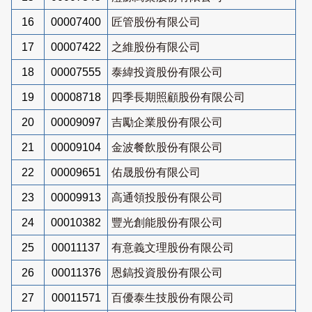
16
00007400
匠管股份有限公司
17
00007422
之維股份有限公司
18
00007555
泰緯投資股份有限公司
19
00008718
四季長期照顧股份有限公司
20
00009097
吉勵企業股份有限公司
21
00009104
金波餐飲股份有限公司
22
00009651
佑晟股份有限公司
23
00009913
高通領投股份有限公司
24
00010382
豐光創能股份有限公司
25
00011137
有意義文理股份有限公司
26
00011376
恩鎬投資股份有限公司
27
00011571
百優泰生技股份有限公司