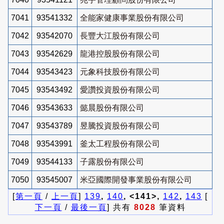
7041
93541332
全能家健康事業股份有限公司
7042
93542070
長豐大江股份有限公司
7043
93542629
龍港控股股份有限公司
7044
93543423
元象科技股份有限公司
7045
93543492
愛讚投資股份有限公司
7046
93543633
懿晨股份有限公司
7047
93543789
昱騰投資股份有限公司
7048
93543991
釜太工程股份有限公司
7049
93544133
子露股份有限公司
7050
93545007
米亞國際開發事業股份有限公司
[
第一頁
/
上一頁
]
139
,
140
, <141>,
142
,
143
[
下一頁
/
最後一頁
] 共有
8028
筆資料