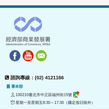
諮詢專線：(02) 4121166
署本部
100210臺北市中正區福州街15號
星期一至星期五8:30～17:30（國定假日除外）