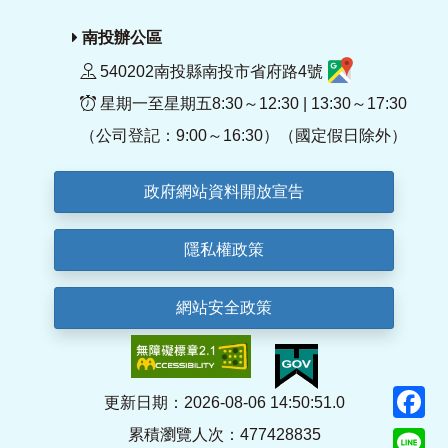
南投辦公區
540202南投縣南投市省府路4號
星期一至星期五8:30～12:30 | 13:30～17:30
（公司登記：9:00～16:30）（國定假日除外）
政府網站資料開放宣告
隱私權政策
網站安全政策
F
更新日期：2026-08-06 14:50:51.0
累積瀏覽人次：477428835
Li