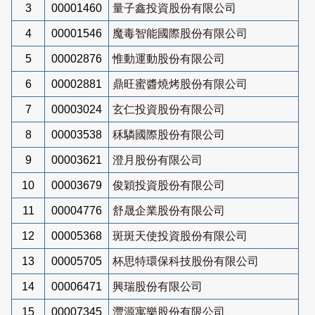
3
00001460
量子鑫投資股份有限公司
4
00001546
魔毒智能國際股份有限公司
5
00002876
惟動運動股份有限公司
6
00002881
鼎旺蜜醬燒烤股份有限公司
7
00003024
玄仁投資股份有限公司
8
00003538
秝驎國際股份有限公司
9
00003621
澄月股份有限公司
10
00003679
俊穎投資股份有限公司
11
00004776
舒晟企業股份有限公司
12
00005368
斑斑天使投資股份有限公司
13
00005705
杯思特環保科技股份有限公司
14
00006471
興瑞股份有限公司
15
00007345
灃源寓樂股份有限公司