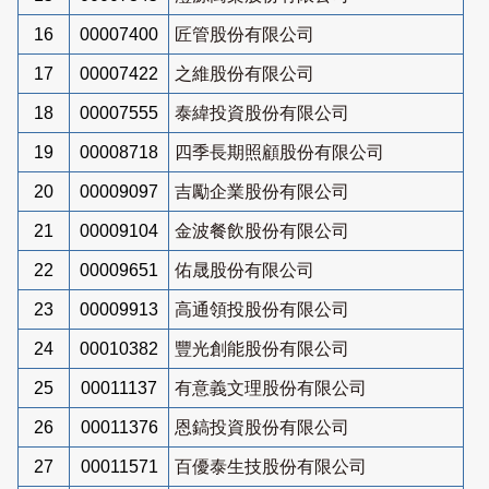
16
00007400
匠管股份有限公司
17
00007422
之維股份有限公司
18
00007555
泰緯投資股份有限公司
19
00008718
四季長期照顧股份有限公司
20
00009097
吉勵企業股份有限公司
21
00009104
金波餐飲股份有限公司
22
00009651
佑晟股份有限公司
23
00009913
高通領投股份有限公司
24
00010382
豐光創能股份有限公司
25
00011137
有意義文理股份有限公司
26
00011376
恩鎬投資股份有限公司
27
00011571
百優泰生技股份有限公司