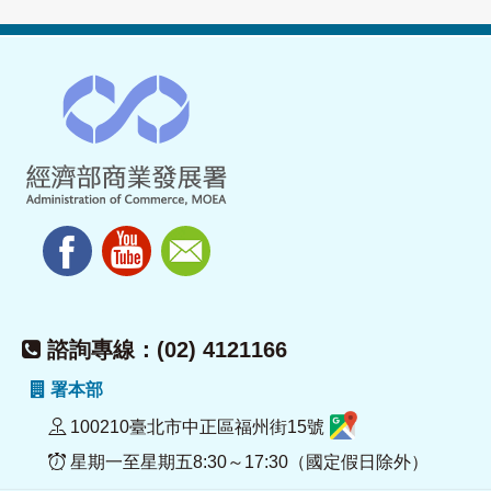
諮詢專線：(02) 4121166
署本部
100210臺北市中正區福州街15號
星期一至星期五8:30～17:30（國定假日除外）