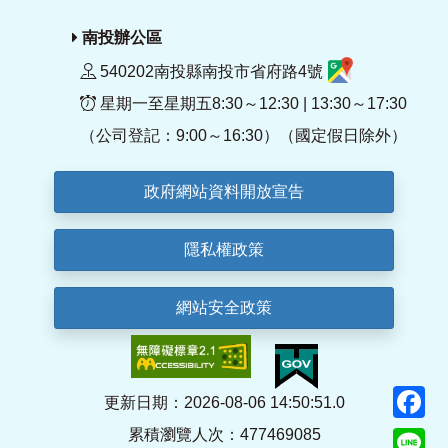
南投辦公區
540202南投縣南投市省府路4號
星期一至星期五8:30～12:30 | 13:30～17:30
（公司登記：9:00～16:30）（國定假日除外）
政府網站資料開放宣告
隱私權政策
網站安全政策
F
更新日期：2026-08-06 14:50:51.0
累積瀏覽人次：477469085
Li