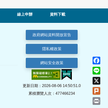
線上申辦
資料下載
政府網站資料開放宣告
隱私權政策
Fa
網站安全政策
Lin
X
更新日期：2026-08-06 14:50:51.0
Plu
累積瀏覽人次：477466234
Pri