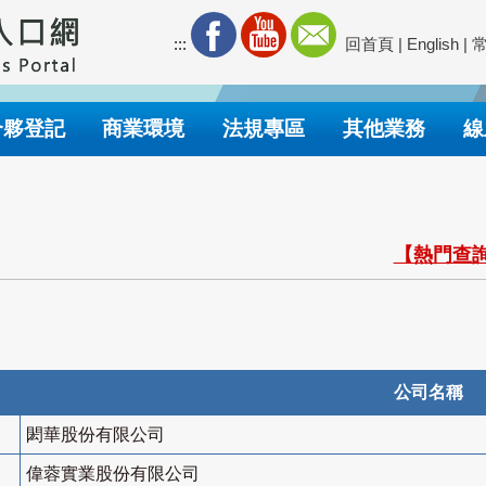
:::
回首頁
|
English
|
合夥登記
商業環境
法規專區
其他業務
線
【熱門查詢
公司名稱
閎華股份有限公司
偉蓉實業股份有限公司