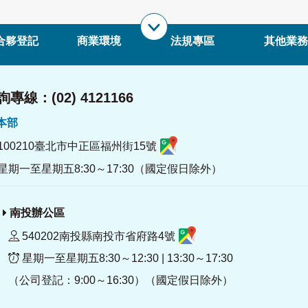
合夥登記
商業環境
法規專區
其他業務
專線：(02) 4121166
署本部
100210臺北市中正區福州街15號
星期一至星期五8:30～17:30（國定假日除外）
南投辦公區
540202南投縣南投市省府路4號
星期一至星期五8:30～12:30 | 13:30～17:30
（公司登記：9:00～16:30）（國定假日除外）