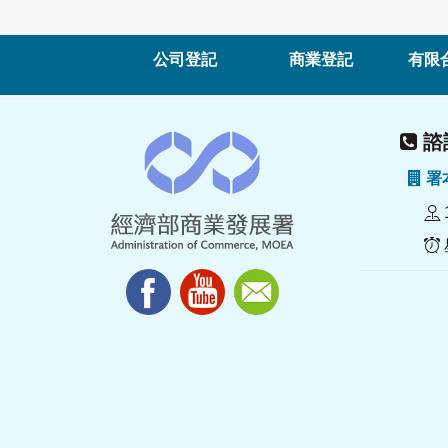
公司登記
商業登記
有限
諮詢