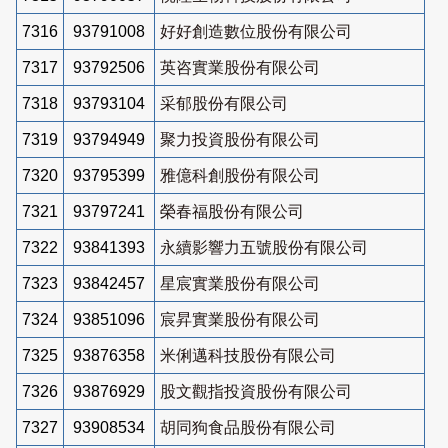
7316
93791008
好好創造數位股份有限公司
7317
93792506
英咨實業股份有限公司
7318
93793104
采郁股份有限公司
7319
93794949
聚力投資股份有限公司
7320
93795399
雅億科創股份有限公司
7321
93797241
榮春福股份有限公司
7322
93841393
永續影響力五號股份有限公司
7323
93842457
星宸實業股份有限公司
7324
93851096
宸昇實業股份有限公司
7325
93876358
米俐邁科技股份有限公司
7326
93876929
股文觀指投資股份有限公司
7327
93908534
胡同狗食品股份有限公司