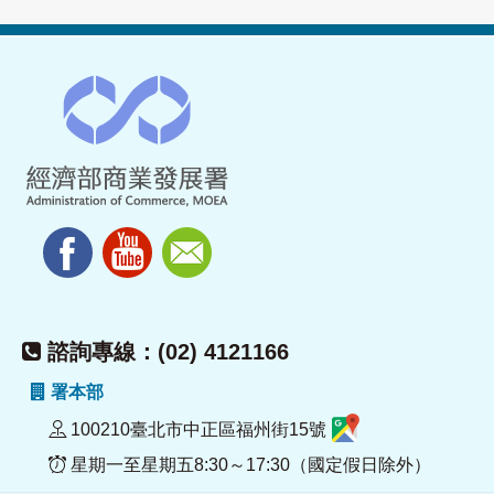
諮詢專線：(02) 4121166
署本部
100210臺北市中正區福州街15號
星期一至星期五8:30～17:30（國定假日除外）