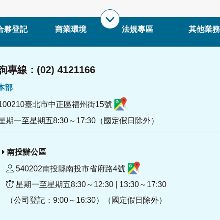
合夥登記
商業環境
法規專區
其他業務
專線：(02) 4121166
署本部
100210臺北市中正區福州街15號
星期一至星期五8:30～17:30（國定假日除外）
南投辦公區
540202南投縣南投市省府路4號
星期一至星期五8:30～12:30 | 13:30～17:30
（公司登記：9:00～16:30）（國定假日除外）