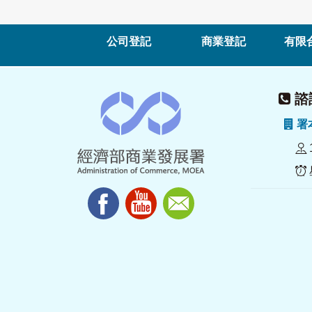
公司登記
商業登記
有限
諮詢