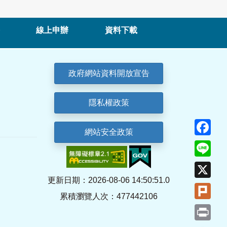
線上申辦
資料下載
政府網站資料開放宣告
隱私權政策
Fa
網站安全政策
Lin
X
更新日期：2026-08-06 14:50:51.0
Plu
累積瀏覽人次：477442106
Pri