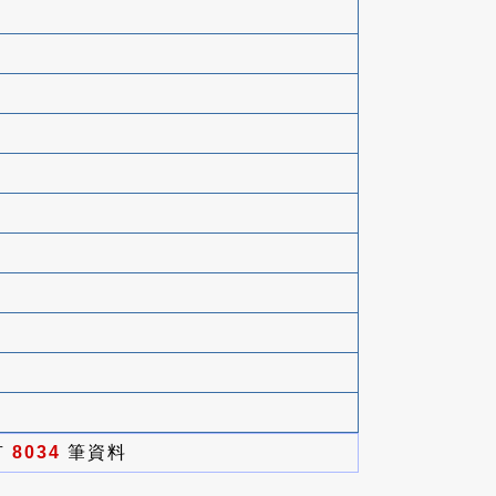
有
8034
筆資料