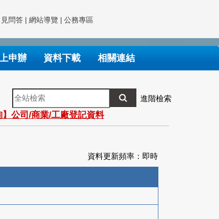
常見問答
|
網站導覽
|
公務專區
上申辦
資料下載
相關連結
全
進階檢索
站
】公司/商業/工廠登記資料
檢
索
資料更新頻率：即時