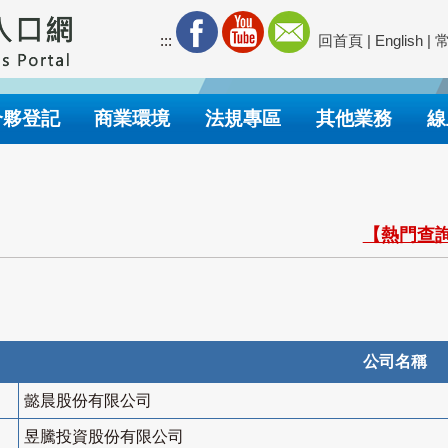
:::
回首頁
|
English
|
合夥登記
商業環境
法規專區
其他業務
線
【熱門查詢
公司名稱
懿晨股份有限公司
昱騰投資股份有限公司