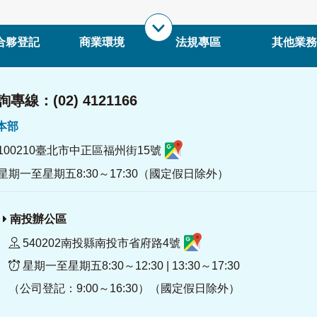
合夥登記
商業環境
法規專區
其他業務
專線：(02) 4121166
署本部
100210臺北市中正區福州街15號
星期一至星期五8:30～17:30（國定假日除外）
南投辦公區
540202南投縣南投市省府路4號
星期一至星期五8:30～12:30 | 13:30～17:30
（公司登記：9:00～16:30）（國定假日除外）