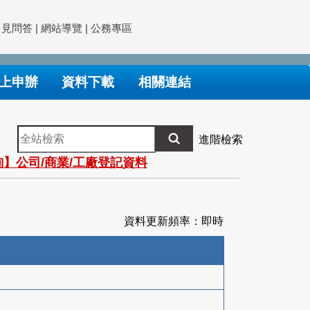
常見問答
|
網站導覽
|
公務專區
上申辦
資料下載
相關連結
全
進階檢索
站
】公司/商業/工廠登記資料
檢
索
資料更新頻率：即時