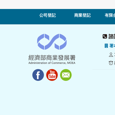
公司登記
商業登記
有限
諮詢