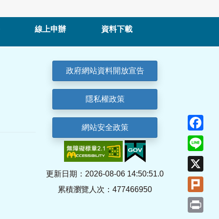
線上申辦
資料下載
政府網站資料開放宣告
隱私權政策
Fa
網站安全政策
Lin
X
更新日期：2026-08-06 14:50:51.0
Plu
累積瀏覽人次：477466950
Pri