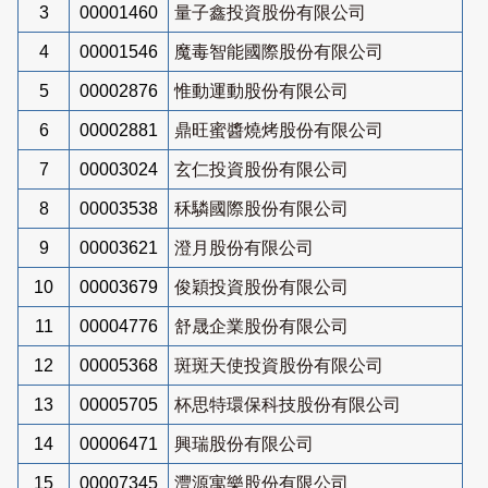
3
00001460
量子鑫投資股份有限公司
4
00001546
魔毒智能國際股份有限公司
5
00002876
惟動運動股份有限公司
6
00002881
鼎旺蜜醬燒烤股份有限公司
7
00003024
玄仁投資股份有限公司
8
00003538
秝驎國際股份有限公司
9
00003621
澄月股份有限公司
10
00003679
俊穎投資股份有限公司
11
00004776
舒晟企業股份有限公司
12
00005368
斑斑天使投資股份有限公司
13
00005705
杯思特環保科技股份有限公司
14
00006471
興瑞股份有限公司
15
00007345
灃源寓樂股份有限公司