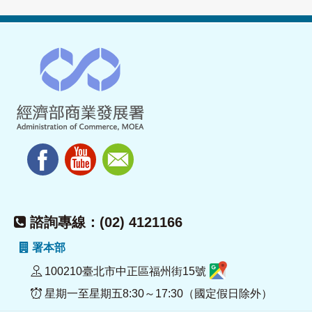
諮詢專線：(02) 4121166
署本部
100210臺北市中正區福州街15號
星期一至星期五8:30～17:30（國定假日除外）