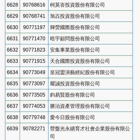
6628
90768616
柯莫峇投資股份有限公司
6629
90768741
旭壵投資股份有限公司
6630
90771197
輝熒國際股份有限公司
6631
90771470
晧宇顧問股份有限公司
6632
90771823
安集事業股份有限公司
6633
90771915
天合國際投資股份有限公司
6634
90773049
皇冠盟演藝經紀股份有限公司
6635
90773097
耀誠投資股份有限公司
6636
90773505
鈞易賢股份有限公司
6637
90774053
勝治資產管理股份有限公司
6638
90779748
愛今日股份有限公司
6639
90782271
營盤光永續育才社會企業股份有限公
司