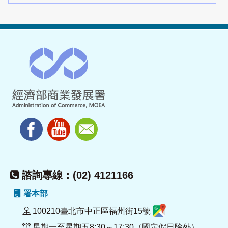
諮詢專線：(02) 4121166
署本部
100210臺北市中正區福州街15號
星期一至星期五8:30～17:30（國定假日除外）