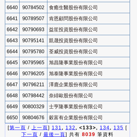
6640
90784502
食癒生醫股份有限公司
6641
90789507
肯恩顧問股份有限公司
6642
90790693
益笙投資股份有限公司
6643
90795141
凱晟投資股份有限公司
6644
90795780
荃威投資股份有限公司
6645
90795965
旭昌隆事業股份有限公司
6646
90796205
旭泰隆事業股份有限公司
6647
90796211
澤鹿企業股份有限公司
6648
90798442
奈緋歐股份有限公司
6649
90800329
士亨隆事業股份有限公司
6650
90804676
穀富有企業股份有限公司
[
第一頁
/
上一頁
]
131
,
132
, <133>,
134
,
135
[
下一頁
/
最後一頁
] 共有
8039
筆資料