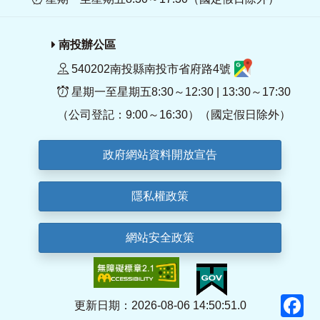
南投辦公區
540202南投縣南投市省府路4號
星期一至星期五8:30～12:30 | 13:30～17:30
（公司登記：9:00～16:30）（國定假日除外）
政府網站資料開放宣告
隱私權政策
網站安全政策
F
更新日期：2026-08-06 14:50:51.0