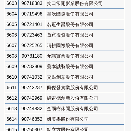
6603
90718383
笑口常開影業股份有限公司
6604
90719496
韋沃國際股份有限公司
6605
90721401
名冠生醫股份有限公司
6606
90723463
寬寬投資股份有限公司
6607
90725265
晴耕國際股份有限公司
6608
90731180
允諾實業股份有限公司
6609
90732809
藝本誠製股份有限公司
6610
90741032
交點創意股份有限公司
6611
90742237
興傑發實業股份有限公司
6612
90742969
綠雷德創新股份有限公司
6613
90744832
金雨樹休閒股份有限公司
6614
90746352
妍美學股份有限公司
6615
90750307
點立方股份有限公司