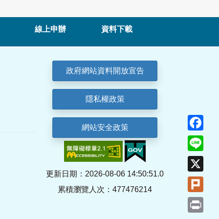
線上申辦
資料下載
政府網站資料開放宣告
隱私權政策
Fa
網站安全政策
Lin
X
更新日期：2026-08-06 14:50:51.0
Plu
累積瀏覽人次：477476214
Pri