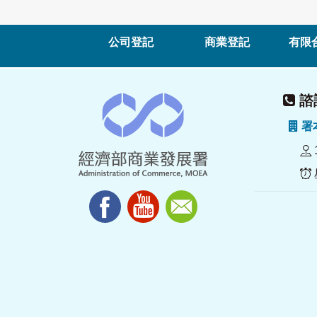
公司登記
商業登記
有限
諮詢