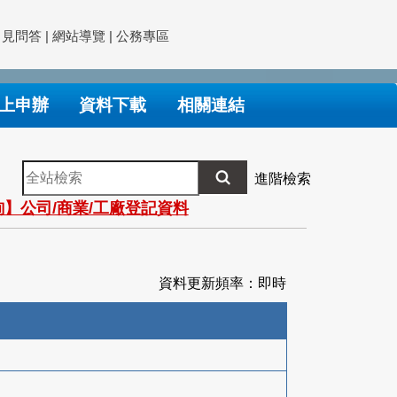
常見問答
|
網站導覽
|
公務專區
上申辦
資料下載
相關連結
全
進階檢索
站
】公司/商業/工廠登記資料
檢
索
資料更新頻率：即時