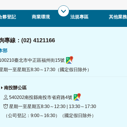
合夥登記
商業環境
法規專區
其他業務
專線：(02) 4121166
署本部
100210臺北市中正區福州街15號
星期一至星期五8:30～17:30（國定假日除外）
南投辦公區
540202南投縣南投市省府路4號
星期一至星期五8:30～12:30 | 13:30～17:30
（公司登記：9:00～16:30）（國定假日除外）