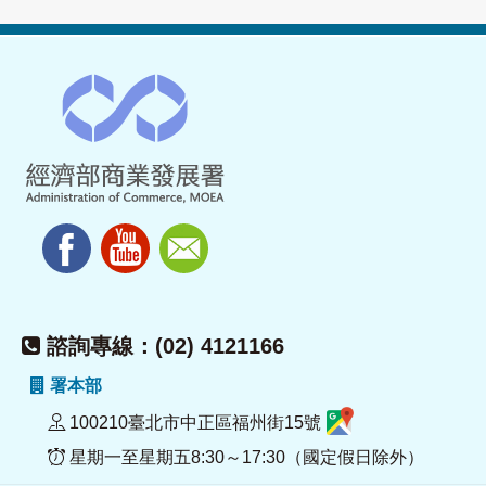
諮詢專線：(02) 4121166
署本部
100210臺北市中正區福州街15號
星期一至星期五8:30～17:30（國定假日除外）