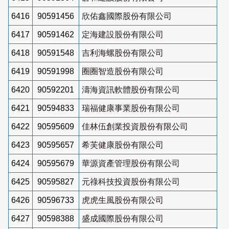
6416
90591456
欣佑鑫國際股份有限公司
6417
90591462
定海建設股份有限公司
6418
90591548
吉利海螺股份有限公司
6419
90591998
圈圈智造股份有限公司
6420
90592201
濤海資訊軟體股份有限公司
6421
90594833
瑞福健康事業股份有限公司
6422
90595609
佳林伍創業投資股份有限公司
6423
90595657
希芙健康股份有限公司
6424
90595679
華源資產管理股份有限公司
6425
90595827
元祿科技投資股份有限公司
6426
90596733
虎虎生風股份有限公司
6427
90598388
盛成國際股份有限公司