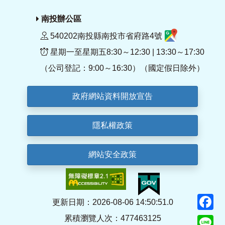
南投辦公區
540202南投縣南投市省府路4號
星期一至星期五8:30～12:30 | 13:30～17:30
（公司登記：9:00～16:30）（國定假日除外）
政府網站資料開放宣告
隱私權政策
網站安全政策
F
更新日期：2026-08-06 14:50:51.0
累積瀏覽人次：477463125
Li