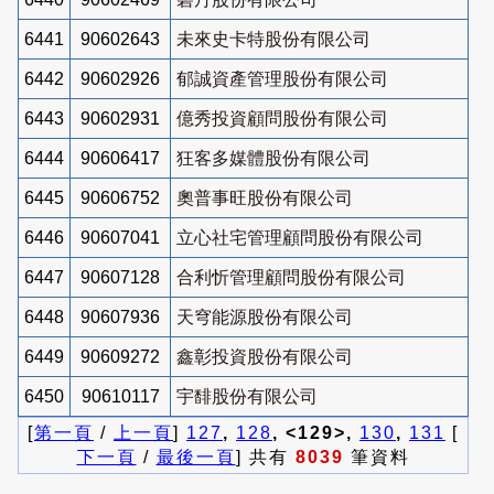
6441
90602643
未來史卡特股份有限公司
6442
90602926
郁誠資產管理股份有限公司
6443
90602931
億秀投資顧問股份有限公司
6444
90606417
狂客多媒體股份有限公司
6445
90606752
奧普事旺股份有限公司
6446
90607041
立心社宅管理顧問股份有限公司
6447
90607128
合利忻管理顧問股份有限公司
6448
90607936
天穹能源股份有限公司
6449
90609272
鑫彰投資股份有限公司
6450
90610117
宇馡股份有限公司
[
第一頁
/
上一頁
]
127
,
128
, <129>,
130
,
131
[
下一頁
/
最後一頁
] 共有
8039
筆資料