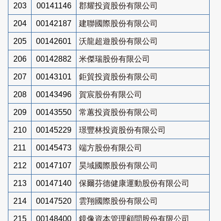
203
00141146
郡耀投資股份有限公司
204
00142187
建聯國際股份有限公司
205
00142601
沃龍超遊股份有限公司
206
00142882
米傑瑞股份有限公司
207
00143101
鉅貿投資股份有限公司
208
00143496
賀宸股份有限公司
209
00143550
常蕙投資股份有限公司
210
00145229
璟豐林投資股份有限公司
211
00145473
端方股份有限公司
212
00147107
昊域國際股份有限公司
213
00147140
保爾芬德健康運動股份有限公司
214
00147520
雲翔國際股份有限公司
215
00148400
鏡像資本管理顧問股份有限公司