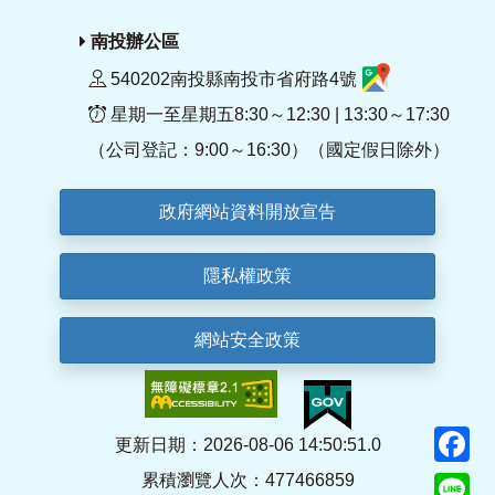
南投辦公區
540202南投縣南投市省府路4號
星期一至星期五8:30～12:30 | 13:30～17:30
（公司登記：9:00～16:30）（國定假日除外）
政府網站資料開放宣告
隱私權政策
網站安全政策
F
更新日期：2026-08-06 14:50:51.0
累積瀏覽人次：477466859
Li