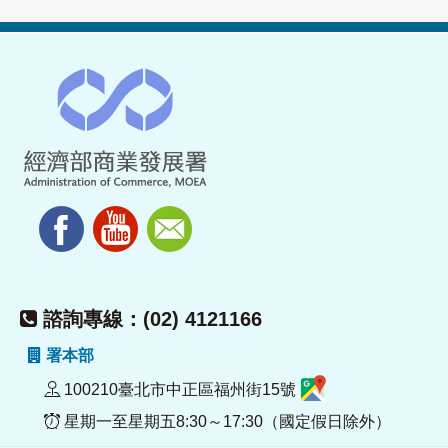
諮詢專線：(02) 4121166
署本部
100210臺北市中正區福州街15號
星期一至星期五8:30～17:30（國定假日除外）