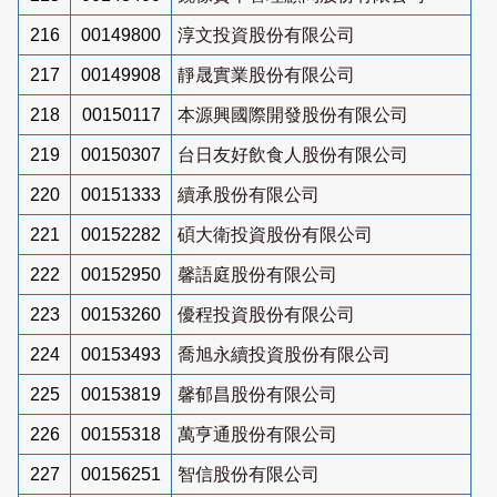
216
00149800
淳文投資股份有限公司
217
00149908
靜晟實業股份有限公司
218
00150117
本源興國際開發股份有限公司
219
00150307
台日友好飲食人股份有限公司
220
00151333
續承股份有限公司
221
00152282
碩大衛投資股份有限公司
222
00152950
馨語庭股份有限公司
223
00153260
優程投資股份有限公司
224
00153493
喬旭永續投資股份有限公司
225
00153819
馨郁昌股份有限公司
226
00155318
萬亨通股份有限公司
227
00156251
智信股份有限公司