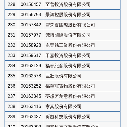
228
00156457
至善投資股份有限公司
229
00156793
景鴻控股股份有限公司
230
00157842
雪森香國際股份有限公司
231
00157977
梵博國際股份有限公司
232
00158928
永豐銘工業股份有限公司
233
00159617
于嘉投資股份有限公司
234
00162129
福春紀念股份有限公司
235
00162578
巨壯股份有限公司
236
00163252
福至寵寶物股份有限公司
237
00163345
夢想盃創意股份有限公司
238
00163416
家真股份有限公司
239
00163437
昕越科技股份有限公司
240
00163909
灝崴科技文教股份有限公司