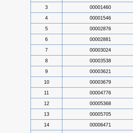
3
00001460
4
00001546
5
00002876
6
00002881
7
00003024
8
00003538
9
00003621
10
00003679
11
00004776
12
00005368
13
00005705
14
00006471