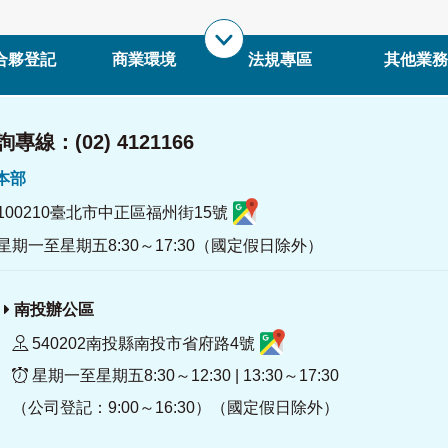
合夥登記
商業環境
法規專區
其他業務
專線：(02) 4121166
署本部
100210臺北市中正區福州街15號
星期一至星期五8:30～17:30（國定假日除外）
南投辦公區
540202南投縣南投市省府路4號
星期一至星期五8:30～12:30 | 13:30～17:30
（公司登記：9:00～16:30）（國定假日除外）