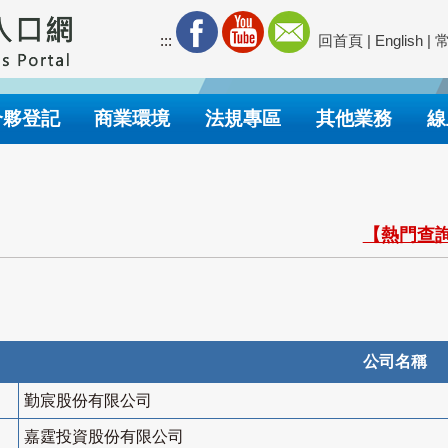
:::
回首頁
|
English
|
合夥登記
商業環境
法規專區
其他業務
線
【熱門查詢
公司名稱
勤宸股份有限公司
嘉霆投資股份有限公司