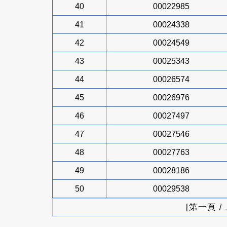
40
00022985
41
00024338
42
00024549
43
00025343
44
00026574
45
00026976
46
00027497
47
00027546
48
00027763
49
00028186
50
00029538
[第一頁 /