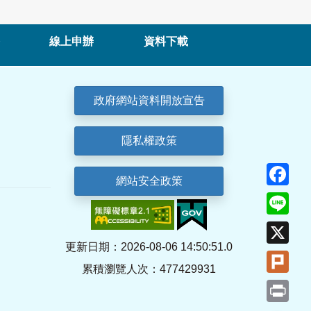
線上申辦
資料下載
政府網站資料開放宣告
隱私權政策
Fa
網站安全政策
Lin
X
更新日期：2026-08-06 14:50:51.0
Plu
累積瀏覽人次：477429931
Pri