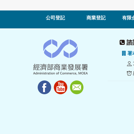
公司登記
商業登記
有限
諮詢