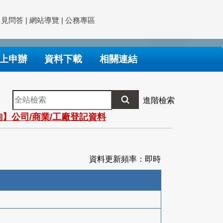
常見問答
|
網站導覽
|
公務專區
上申辦
資料下載
相關連結
全
進階檢索
站
】公司/商業/工廠登記資料
檢
索
資料更新頻率：即時