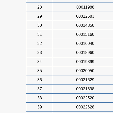
28
00011988
29
00012683
30
00014850
31
00015160
32
00016040
33
00018960
34
00019399
35
00020950
36
00021629
37
00021698
38
00022520
39
00022628