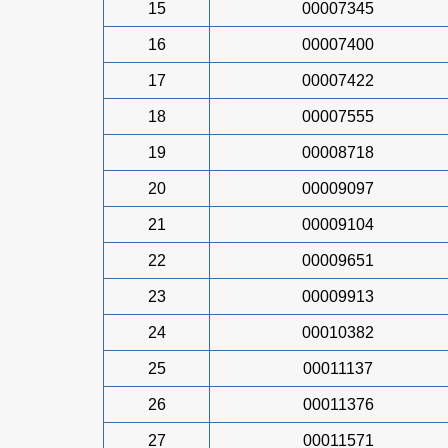
15
00007345
16
00007400
17
00007422
18
00007555
19
00008718
20
00009097
21
00009104
22
00009651
23
00009913
24
00010382
25
00011137
26
00011376
27
00011571