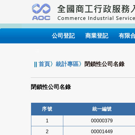
跳
到
主
要
內
公司登記
商業登記
有限
容
:::
||
首頁
〉
統計專區
〉
閉鎖性公司名錄
閉鎖性公司名錄
序號
統一編號
1
00000379
2
00001449