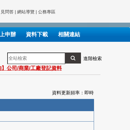
常見問答
|
網站導覽
|
公務專區
上申辦
資料下載
相關連結
全
進階檢索
站
】公司/商業/工廠登記資料
檢
索
資料更新頻率：即時