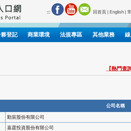
:::
回首頁
|
English
|
合夥登記
商業環境
法規專區
其他業務
線
【熱門查詢
公司名稱
勤宸股份有限公司
嘉霆投資股份有限公司