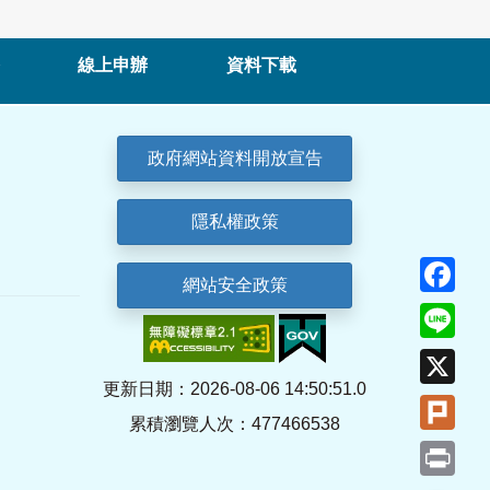
線上申辦
資料下載
政府網站資料開放宣告
隱私權政策
Fa
網站安全政策
Lin
X
更新日期：2026-08-06 14:50:51.0
Plu
累積瀏覽人次：477466538
Pri