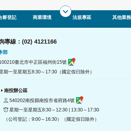
合夥登記
商業環境
法規專區
其他業務
專線：(02) 4121166
署本部
100210臺北市中正區福州街15號
星期一至星期五8:30～17:30（國定假日除外）
南投辦公區
540202南投縣南投市省府路4號
星期一至星期五8:30～12:30 | 13:30～17:30
（公司登記：9:00～16:30）（國定假日除外）