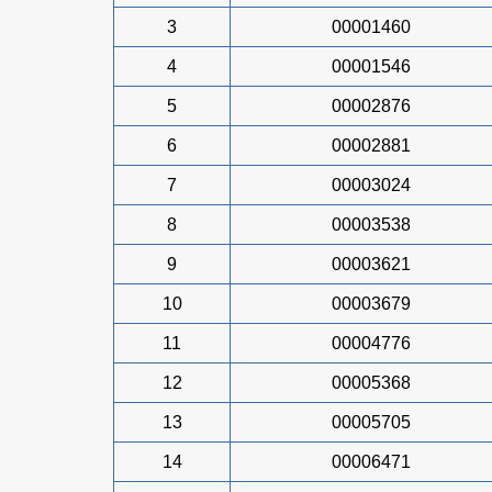
3
00001460
4
00001546
5
00002876
6
00002881
7
00003024
8
00003538
9
00003621
10
00003679
11
00004776
12
00005368
13
00005705
14
00006471