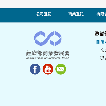
公司登記
商業登記
有限
諮詢