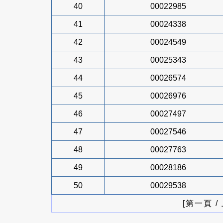
40
00022985
41
00024338
42
00024549
43
00025343
44
00026574
45
00026976
46
00027497
47
00027546
48
00027763
49
00028186
50
00029538
[第一頁 /