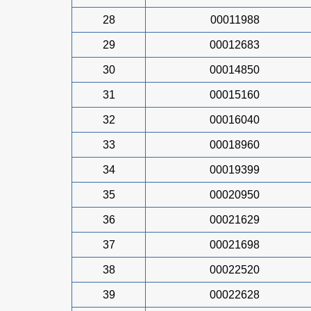
28
00011988
29
00012683
30
00014850
31
00015160
32
00016040
33
00018960
34
00019399
35
00020950
36
00021629
37
00021698
38
00022520
39
00022628