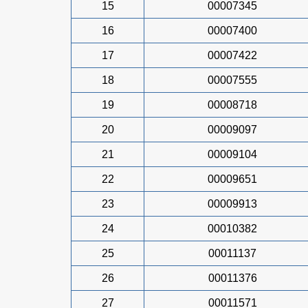
15
00007345
16
00007400
17
00007422
18
00007555
19
00008718
20
00009097
21
00009104
22
00009651
23
00009913
24
00010382
25
00011137
26
00011376
27
00011571