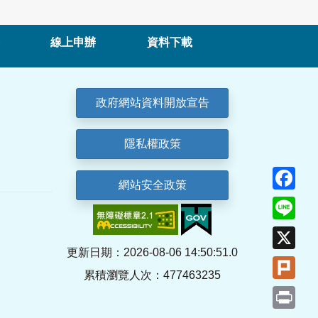
線上申辦
資料下載
政府網站資料開放宣告
隱私權政策
Fa
網站安全政策
Lin
X
更新日期：2026-08-06 14:50:51.0
Plu
累積瀏覽人次：477463235
Pri