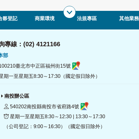
合夥登記
商業環境
法規專區
其他業務
專線：(02) 4121166
署本部
100210臺北市中正區福州街15號
星期一至星期五8:30～17:30（國定假日除外）
南投辦公區
540202南投縣南投市省府路4號
星期一至星期五8:30～12:30 | 13:30～17:30
（公司登記：9:00～16:30）（國定假日除外）