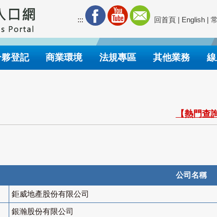
:::
回首頁
|
English
|
合夥登記
商業環境
法規專區
其他業務
線
【熱門查詢
公司名稱
鉅威地產股份有限公司
銀瀚股份有限公司