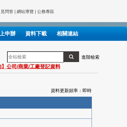
常見問答
|
網站導覽
|
公務專區
上申辦
資料下載
相關連結
全
進階檢索
站
】公司/商業/工廠登記資料
檢
索
資料更新頻率：即時