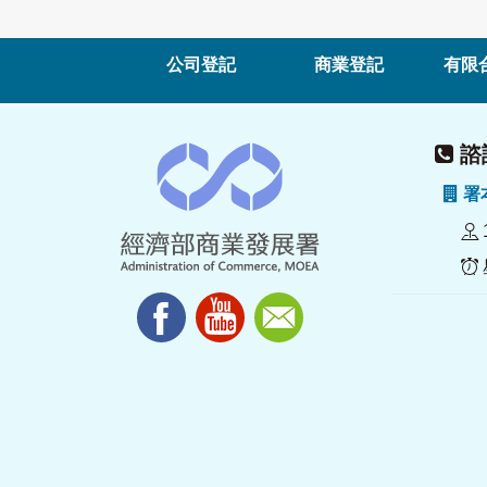
公司登記
商業登記
有限
諮詢