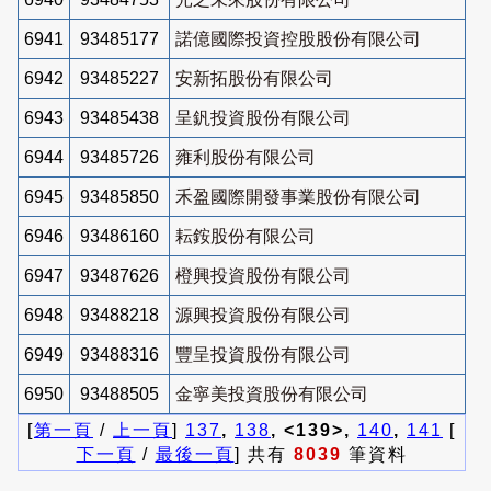
6941
93485177
諾億國際投資控股股份有限公司
6942
93485227
安新拓股份有限公司
6943
93485438
呈釩投資股份有限公司
6944
93485726
雍利股份有限公司
6945
93485850
禾盈國際開發事業股份有限公司
6946
93486160
耘銨股份有限公司
6947
93487626
橙興投資股份有限公司
6948
93488218
源興投資股份有限公司
6949
93488316
豐呈投資股份有限公司
6950
93488505
金寧美投資股份有限公司
[
第一頁
/
上一頁
]
137
,
138
, <139>,
140
,
141
[
下一頁
/
最後一頁
] 共有
8039
筆資料