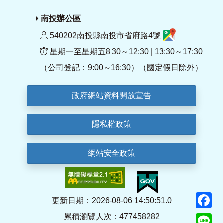
南投辦公區
540202南投縣南投市省府路4號
星期一至星期五8:30～12:30 | 13:30～17:30
（公司登記：9:00～16:30）（國定假日除外）
政府網站資料開放宣告
隱私權政策
網站安全政策
F
更新日期：2026-08-06 14:50:51.0
累積瀏覽人次：477458282
Li