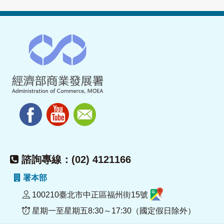
諮詢專線：(02) 4121166
署本部
100210臺北市中正區福州街15號
星期一至星期五8:30～17:30（國定假日除外）