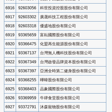
6916
92603056
科世投資控股股份有限公司
6917
92603302
廣晟科技工程股份有限公司
6918
92603318
優盛地股份有限公司
6919
93365659
富耘國際股份有限公司
6920
93366475
化盟再生能源股份有限公司
6921
93367137
台灣無人機科技股份有限公司
6922
93367349
台灣啟發品牌資本股份有限公司
6923
93367397
亞洲全時第二健身股份有限公司
6924
93368255
曄暐股份有限公司
6925
93368403
品象國際股份有限公司
6926
93369959
牛肆食堂股份有限公司
6927
93372791
沐森寵物股份有限公司