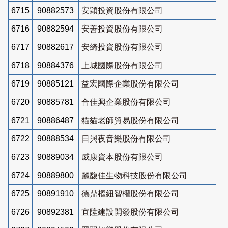
6715
90882573
安穎投資股份有限公司
6716
90882594
安善投資股份有限公司
6717
90882617
安綺投資股份有限公司
6718
90884376
上城國際股份有限公司
6719
90885121
益宏國際企業股份有限公司
6720
90885781
合佳興企業股份有限公司
6721
90886487
貓貓老師貿易股份有限公司
6722
90888534
日與夜音樂股份有限公司
6723
90889034
威康資本股份有限公司
6724
90889800
麗馥佳生物科技股份有限公司
6725
90891910
德鼎樞紐智權股份有限公司
6726
90892381
宜陞建設開發股份有限公司