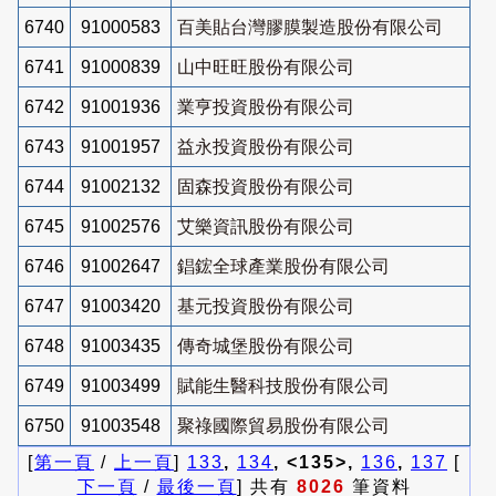
6740
91000583
百美貼台灣膠膜製造股份有限公司
6741
91000839
山中旺旺股份有限公司
6742
91001936
業亨投資股份有限公司
6743
91001957
益永投資股份有限公司
6744
91002132
固森投資股份有限公司
6745
91002576
艾樂資訊股份有限公司
6746
91002647
錩鋐全球產業股份有限公司
6747
91003420
基元投資股份有限公司
6748
91003435
傳奇城堡股份有限公司
6749
91003499
賦能生醫科技股份有限公司
6750
91003548
聚祿國際貿易股份有限公司
[
第一頁
/
上一頁
]
133
,
134
, <135>,
136
,
137
[
下一頁
/
最後一頁
] 共有
8026
筆資料