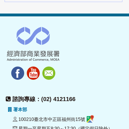
諮詢專線：(02) 4121166
署本部
100210臺北市中正區福州街15號
星期一至星期五8:30～17:30（國定假日除外）