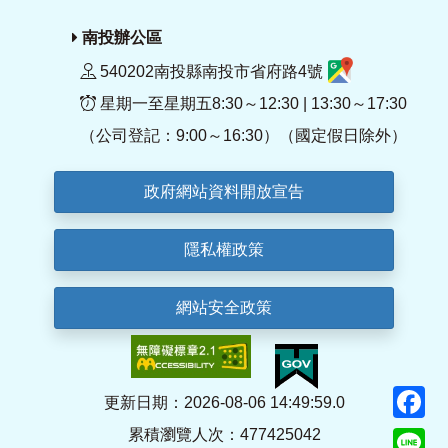
南投辦公區
540202南投縣南投市省府路4號
星期一至星期五8:30～12:30 | 13:30～17:30
（公司登記：9:00～16:30）（國定假日除外）
政府網站資料開放宣告
隱私權政策
網站安全政策
F
更新日期：2026-08-06 14:49:59.0
累積瀏覽人次：477425042
Li