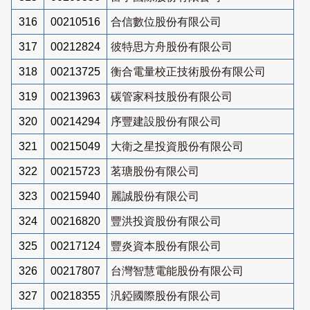
316
00210516
合信數位股份有限公司
317
00212824
彼特思方舟股份有限公司
318
00213725
衡合電量校正技術股份有限公司
319
00213963
碳管家科技股份有限公司
320
00214294
序豐建設股份有限公司
321
00215049
大衛之星投資股份有限公司
322
00215723
茗瑭股份有限公司
323
00215940
麗誠股份有限公司
324
00216820
豐洪投資股份有限公司
325
00217124
豐炎資本股份有限公司
326
00217807
台灣智慧電能股份有限公司
327
00218355
汎錏國際股份有限公司