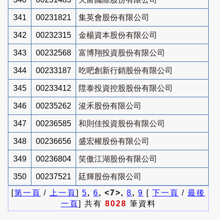
341
00231821
集英會股份有限公司
342
00232315
金楊資本股份有限公司
343
00232568
富博翔投資股份有限公司
344
00233187
吃吧創新行銷股份有限公司
345
00233412
陞泰投資控股股份有限公司
346
00235262
浚禾股份有限公司
347
00236585
和則佳投資股份有限公司
348
00236656
盛宏權股份有限公司
349
00236804
笑傲江湖股份有限公司
350
00237521
廷輝股份有限公司
[
第一頁
/
上一頁
]
5
,
6
, <7>,
8
,
9
[
下一頁
/
最後
一頁
] 共有
8028
筆資料