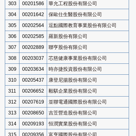
303
00201586
華允工程股份有限公司
304
00201642
保歐仕生醫股份有限公司
305
00202564
逗點國際教育事業股份有限公司
306
00202585
羅新股份有限公司
307
00202889
聯亨股份有限公司
308
00203037
芯慈健康事業股份有限公司
309
00203634
時亦捷投資股份有限公司
310
00205437
康登尼揚股份有限公司
311
00206652
毅騏企業股份有限公司
312
00207619
並聯電通國際股份有限公司
313
00208650
吉苙營造股份有限公司
314
00209193
恒潤實業股份有限公司
315
00209356
富亨國際股份有限公司