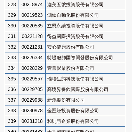
328
00218974
迦美五號投資股份有限公司
329
00219523
鴻鈦自動化股份有限公司
330
00220535
立恩永續投資股份有限公司
331
00221128
得益國際投資股份有限公司
332
00221231
安心健康股份有限公司
333
00226334
特堤服飾國際開發股份有限公司
334
00228229
壹畫影業股份有限公司
335
00229557
瑞聯生態科技股份有限公司
336
00229705
高境界餐飲國際股份有限公司
337
00229938
新鴻股份有限公司
338
00230978
金匯賺投資股份有限公司
339
00231218
和則誼企業股份有限公司
340
00231483
天富國際股份有限公司