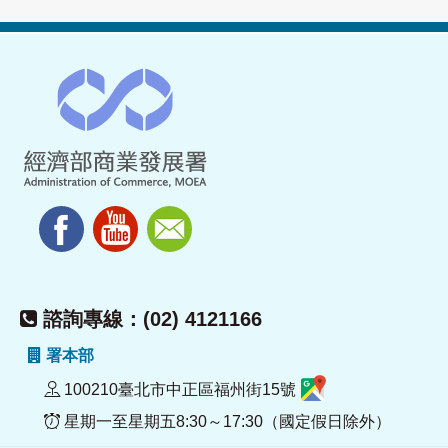
諮詢專線：(02) 4121166
署本部
100210臺北市中正區福州街15號
星期一至星期五8:30～17:30（國定假日除外）