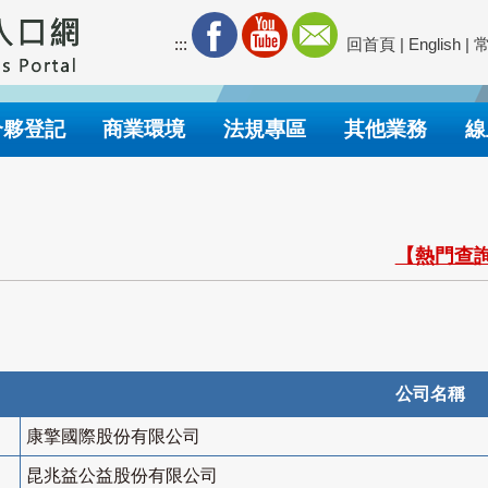
:::
回首頁
|
English
|
合夥登記
商業環境
法規專區
其他業務
線
【熱門查詢
公司名稱
康擎國際股份有限公司
昆兆益公益股份有限公司