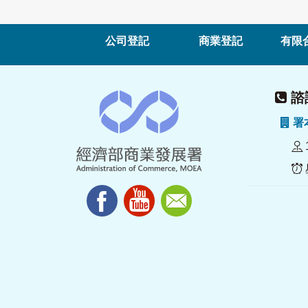
公司登記
商業登記
有限
諮詢