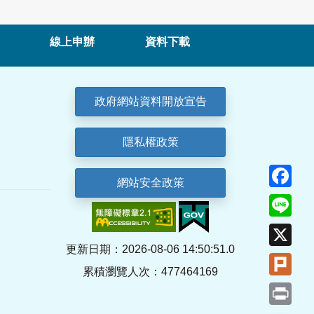
線上申辦
資料下載
政府網站資料開放宣告
隱私權政策
Fa
網站安全政策
Lin
X
更新日期：2026-08-06 14:50:51.0
Plu
累積瀏覽人次：477464169
Pri