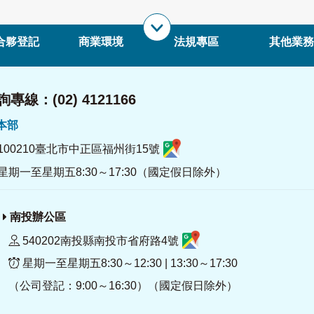
合夥登記
商業環境
法規專區
其他業務
專線：(02) 4121166
署本部
100210臺北市中正區福州街15號
星期一至星期五8:30～17:30（國定假日除外）
南投辦公區
540202南投縣南投市省府路4號
星期一至星期五8:30～12:30 | 13:30～17:30
（公司登記：9:00～16:30）（國定假日除外）