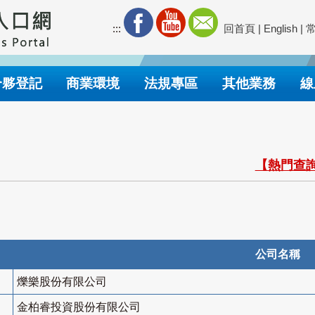
:::
回首頁
|
English
|
合夥登記
商業環境
法規專區
其他業務
線
【熱門查詢
公司名稱
爍樂股份有限公司
金柏睿投資股份有限公司