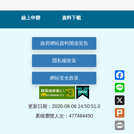
線上申辦
資料下載
政府網站資料開放宣告
隱私權政策
Fa
網站安全政策
Lin
X
更新日期：2026-08-06 14:50:51.0
Plu
累積瀏覽人次：477464450
Pri