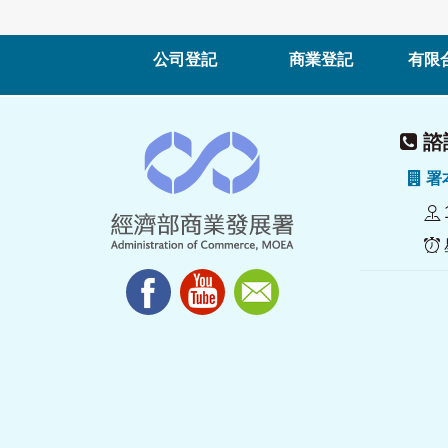
公司登記
商業登記
有限
諮詢