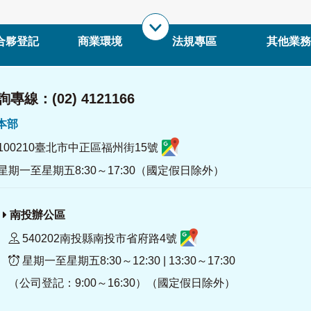
合夥登記
商業環境
法規專區
其他業務
專線：(02) 4121166
署本部
100210臺北市中正區福州街15號
星期一至星期五8:30～17:30（國定假日除外）
南投辦公區
540202南投縣南投市省府路4號
星期一至星期五8:30～12:30 | 13:30～17:30
（公司登記：9:00～16:30）（國定假日除外）