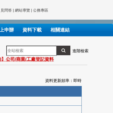
常見問答
|
網站導覽
|
公務專區
上申辦
資料下載
相關連結
全
進階檢索
站
】公司/商業/工廠登記資料
檢
索
資料更新頻率：即時