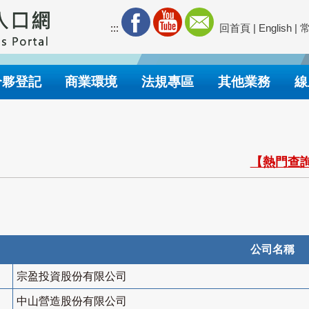
:::
回首頁
|
English
|
合夥登記
商業環境
法規專區
其他業務
線
【熱門查詢
公司名稱
宗盈投資股份有限公司
中山營造股份有限公司