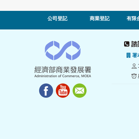
公司登記
商業登記
有限
諮詢