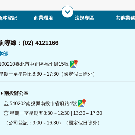
合夥登記
商業環境
法規專區
其他業務
專線：(02) 4121166
署本部
100210臺北市中正區福州街15號
星期一至星期五8:30～17:30（國定假日除外）
南投辦公區
540202南投縣南投市省府路4號
星期一至星期五8:30～12:30 | 13:30～17:30
（公司登記：9:00～16:30）（國定假日除外）