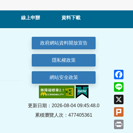
線上申辦
資料下載
政府網站資料開放宣告
隱私權政策
Fa
網站安全政策
Lin
X
更新日期：2026-08-04 09:45:48.0
Plu
累積瀏覽人次：477405361
Pri