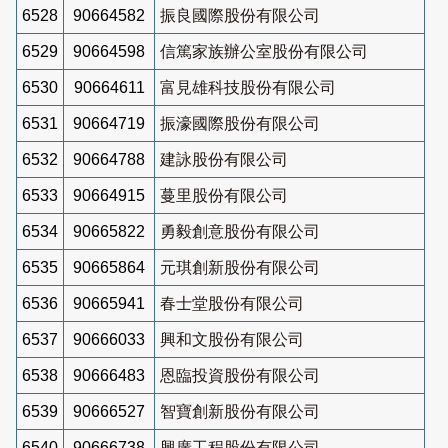
6528
90664582
振良國際股份有限公司
6529
90664598
信篤家族辦公室股份有限公司
6530
90664611
富見雄科技股份有限公司
6531
90664719
振濠國際股份有限公司
6532
90664788
建詠股份有限公司
6533
90664915
蔓里股份有限公司
6534
90665822
勇毅創意股份有限公司
6535
90665864
元琪創新股份有限公司
6536
90665941
春士堂股份有限公司
6537
90666033
興和文股份有限公司
6538
90666483
恩臨投資股份有限公司
6539
90666527
智寶創新股份有限公司
6540
90666738
興廣工程股份有限公司