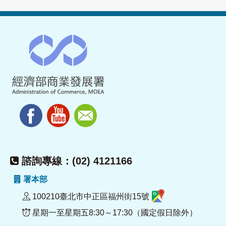
諮詢專線：(02) 4121166
署本部
100210臺北市中正區福州街15號
星期一至星期五8:30～17:30（國定假日除外）