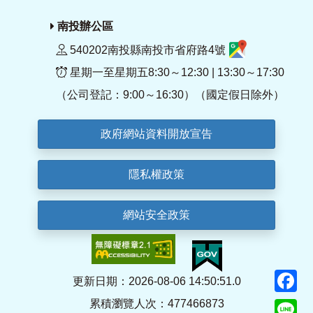
南投辦公區
540202南投縣南投市省府路4號
星期一至星期五8:30～12:30 | 13:30～17:30
（公司登記：9:00～16:30）（國定假日除外）
政府網站資料開放宣告
隱私權政策
網站安全政策
F
更新日期：2026-08-06 14:50:51.0
累積瀏覽人次：477466873
Li