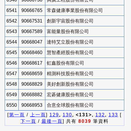
6541
90666765
常森健康事業股份有限公司
6542
90667531
創新宇宙股份有限公司
6543
90667589
富能量股份有限公司
6544
90668047
達特艾立股份有限公司
6545
90668460
慧智產經股份有限公司
6546
90668617
虹鑫股份有限公司
6547
90668659
精測科技股份有限公司
6548
90668829
美好創新股份有限公司
6549
90668882
宏碁健康股份有限公司
6550
90668953
合意全球股份有限公司
[
第一頁
/
上一頁
]
129
,
130
, <131>,
132
,
133
[
下一頁
/
最後一頁
] 共有
8039
筆資料