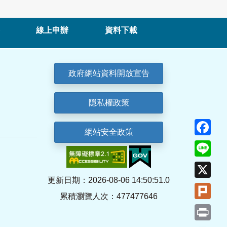
線上申辦
資料下載
政府網站資料開放宣告
隱私權政策
Fa
網站安全政策
Lin
X
更新日期：2026-08-06 14:50:51.0
Plu
累積瀏覽人次：477477646
Pri