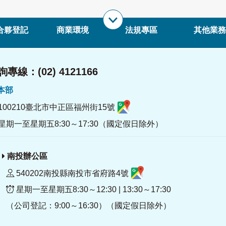
合夥登記
商業環境
法規專區
其他業務
專線：(02) 4121166
署本部
100210臺北市中正區福州街15號
星期一至星期五8:30～17:30（國定假日除外）
南投辦公區
540202南投縣南投市省府路4號
星期一至星期五8:30～12:30 | 13:30～17:30
（公司登記：9:00～16:30）（國定假日除外）