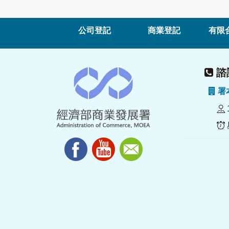
公司登記
商業登記
有限
諮詢