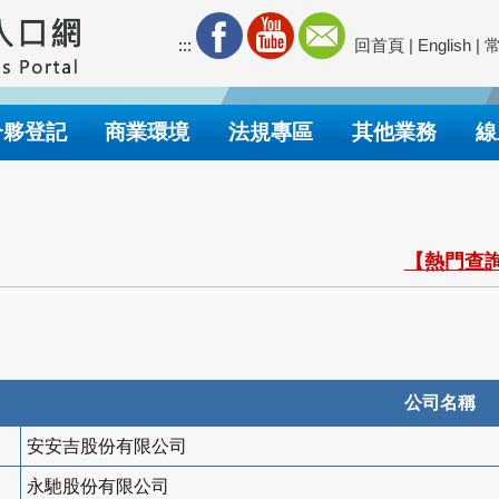
:::
回首頁
|
English
|
合夥登記
商業環境
法規專區
其他業務
線
【熱門查詢
公司名稱
安安吉股份有限公司
永馳股份有限公司