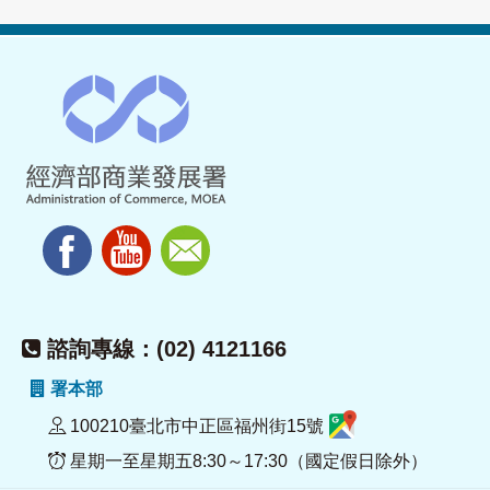
諮詢專線：(02) 4121166
署本部
100210臺北市中正區福州街15號
星期一至星期五8:30～17:30（國定假日除外）