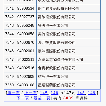
7341
93908534
胡同狗食品股份有限公司
7342
93927737
富敏投資股份有限公司
7343
93956248
登將股份有限公司
7344
94000658
美竹投資股份有限公司
7345
94000670
映元投資股份有限公司
7346
94002001
展沐國際股份有限公司
7347
94002311
永續智慧物聯股份有限公司
7348
94002516
食實餐飲股份有限公司
7349
94002608
桔汯股份有限公司
7350
94003108
星曜醫藥股份有限公司
[
第一頁
/
上一頁
]
145
,
146
, <147>,
148
,
149
[
下一頁
/
最後一頁
] 共有
8039
筆資料