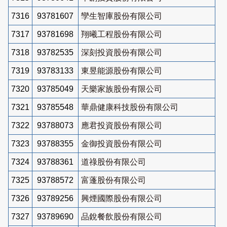
7316
93781607
孿生智庫股份有限公司
7317
93781698
翔曦工程股份有限公司
7318
93782535
深刻投資股份有限公司
7319
93783133
東昱能源股份有限公司
7320
93785049
天樂家族股份有限公司
7321
93785548
華鼎健康科技股份有限公司
7322
93788073
應君投資股份有限公司
7323
93788355
金御投資股份有限公司
7324
93788361
道祿股份有限公司
7325
93788572
富蓬股份有限公司
7326
93789256
興煙國際股份有限公司
7327
93789690
品銳餐飲股份有限公司