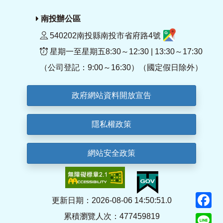
南投辦公區
540202南投縣南投市省府路4號
星期一至星期五8:30～12:30 | 13:30～17:30
（公司登記：9:00～16:30）（國定假日除外）
政府網站資料開放宣告
隱私權政策
網站安全政策
F
更新日期：2026-08-06 14:50:51.0
累積瀏覽人次：477459819
Li