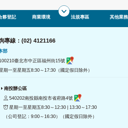
合夥登記
商業環境
法規專區
其他業務
專線：(02) 4121166
署本部
100210臺北市中正區福州街15號
星期一至星期五8:30～17:30（國定假日除外）
南投辦公區
540202南投縣南投市省府路4號
星期一至星期五8:30～12:30 | 13:30～17:30
（公司登記：9:00～16:30）（國定假日除外）