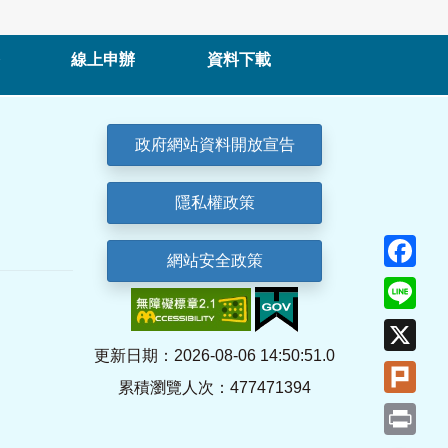
線上申辦
資料下載
政府網站資料開放宣告
隱私權政策
Fa
網站安全政策
Lin
X
更新日期：2026-08-06 14:50:51.0
Plu
累積瀏覽人次：477471394
Pri