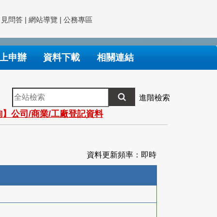
常見問答
|
網站導覽
|
公務專區
上申辦
資料下載
相關連結
全
進階檢索
站
】公司/商業/工廠登記資料
檢
索
資料更新頻率：即時