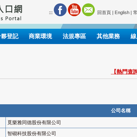
:::
回首頁
|
English
|
合夥登記
商業環境
法規專區
其他業務
線
【熱門查詢
公司名稱
覓樂雅同德股份有限公司
智砌科技股份有限公司