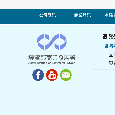
公司登記
商業登記
有限
諮詢