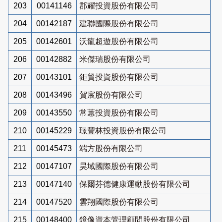
203
00141146
郡耀投資股份有限公司
204
00142187
建聯國際股份有限公司
205
00142601
沃龍超遊股份有限公司
206
00142882
米傑瑞股份有限公司
207
00143101
鉅貿投資股份有限公司
208
00143496
賀宸股份有限公司
209
00143550
常蕙投資股份有限公司
210
00145229
璟豐林投資股份有限公司
211
00145473
端方股份有限公司
212
00147107
昊域國際股份有限公司
213
00147140
保爾芬德健康運動股份有限公司
214
00147520
雲翔國際股份有限公司
215
00148400
鏡像資本管理顧問股份有限公司