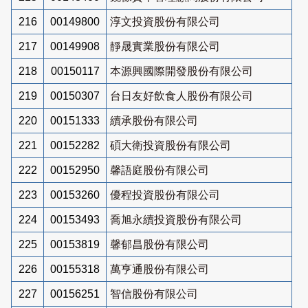
216
00149800
淳文投資股份有限公司
217
00149908
靜晟實業股份有限公司
218
00150117
本源興國際開發股份有限公司
219
00150307
台日友好飲食人股份有限公司
220
00151333
續承股份有限公司
221
00152282
碩大衛投資股份有限公司
222
00152950
馨語庭股份有限公司
223
00153260
優程投資股份有限公司
224
00153493
喬旭永續投資股份有限公司
225
00153819
馨郁昌股份有限公司
226
00155318
萬亨通股份有限公司
227
00156251
智信股份有限公司