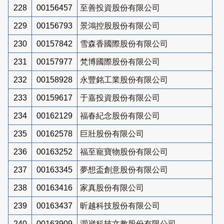
228
00156457
至善投資股份有限公司
229
00156793
景鴻控股股份有限公司
230
00157842
雪森香國際股份有限公司
231
00157977
梵博國際股份有限公司
232
00158928
永豐銘工業股份有限公司
233
00159617
于嘉投資股份有限公司
234
00162129
福春紀念股份有限公司
235
00162578
巨壯股份有限公司
236
00163252
福至寵寶物股份有限公司
237
00163345
夢想盃創意股份有限公司
238
00163416
家真股份有限公司
239
00163437
昕越科技股份有限公司
240
00163909
灝崴科技文教股份有限公司