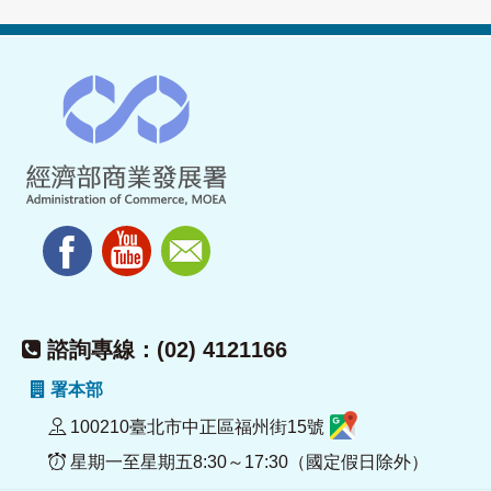
諮詢專線：(02) 4121166
署本部
100210臺北市中正區福州街15號
星期一至星期五8:30～17:30（國定假日除外）