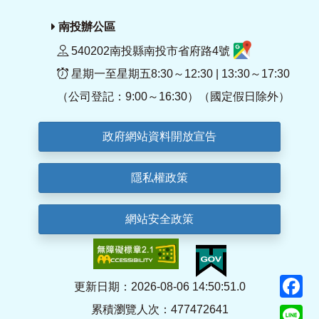
南投辦公區
540202南投縣南投市省府路4號
星期一至星期五8:30～12:30 | 13:30～17:30
（公司登記：9:00～16:30）（國定假日除外）
政府網站資料開放宣告
隱私權政策
網站安全政策
F
更新日期：2026-08-06 14:50:51.0
累積瀏覽人次：477472641
Li