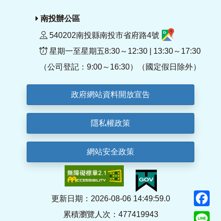
南投辦公區
540202南投縣南投市省府路4號
星期一至星期五8:30～12:30 | 13:30～17:30
（公司登記：9:00～16:30）（國定假日除外）
政府網站資料開放宣告
隱私權政策
網站安全政策
F
更新日期：2026-08-06 14:49:59.0
累積瀏覽人次：477419943
Li