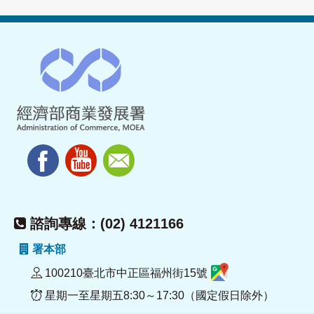
諮詢專線：(02) 4121166
署本部
100210臺北市中正區福州街15號
星期一至星期五8:30～17:30（國定假日除外）