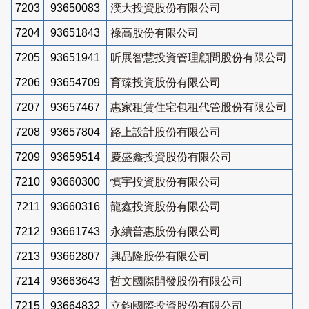
7203
93650083
湙大投資股份有限公司
7204
93651843
祿高股份有限公司
7205
93651941
昕展智慧投資管理顧問股份有限公司
7206
93654709
育臻投資股份有限公司
7207
93657467
惠家租賃住宅包租代管股份有限公司
7208
93657804
路上設計股份有限公司
7209
93659514
慶盛鑫投資股份有限公司
7210
93660300
慎宇投資股份有限公司
7211
93660316
龍鑫投資股份有限公司
7212
93661743
永續普惠股份有限公司
7213
93662807
興品隆股份有限公司
7214
93663643
哲文國際開發股份有限公司
7215
93664832
立鈞國際投資股份有限公司