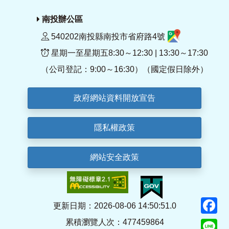
南投辦公區
540202南投縣南投市省府路4號
星期一至星期五8:30～12:30 | 13:30～17:30
（公司登記：9:00～16:30）（國定假日除外）
政府網站資料開放宣告
隱私權政策
網站安全政策
F
更新日期：2026-08-06 14:50:51.0
累積瀏覽人次：477459864
Li