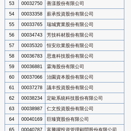
53
00032750
善漾股份有限公司
54
00033358
薪承投資股份有限公司
55
00033765
瑞城實業股份有限公司
56
00034743
芳技科材股份有限公司
57
00035320
恒安欣業股份有限公司
58
00036783
思進科技股份有限公司
59
00036881
霖海股份有限公司
60
00037066
治園資本股份有限公司
61
00037278
議丰投資股份有限公司
62
00038234
定歐系統科技股份有限公司
63
00038987
仁文投資股份有限公司
64
00040169
巨臻寶股份有限公司
65
00040787
富騰躍投資管理顧問股份有限公司