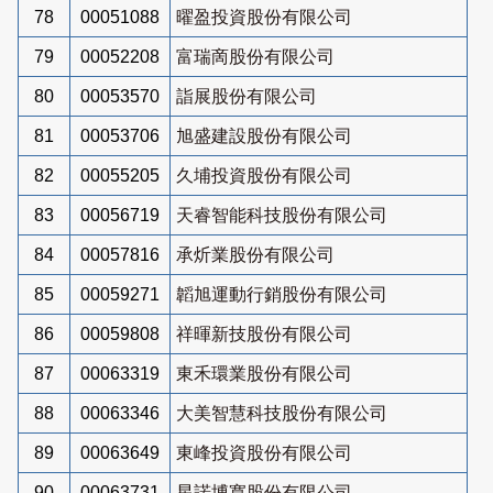
78
00051088
曜盈投資股份有限公司
79
00052208
富瑞啇股份有限公司
80
00053570
詣展股份有限公司
81
00053706
旭盛建設股份有限公司
82
00055205
久埔投資股份有限公司
83
00056719
天睿智能科技股份有限公司
84
00057816
承炘業股份有限公司
85
00059271
韜旭運動行銷股份有限公司
86
00059808
祥暉新技股份有限公司
87
00063319
東禾環業股份有限公司
88
00063346
大美智慧科技股份有限公司
89
00063649
東峰投資股份有限公司
90
00063731
星諾博寬股份有限公司