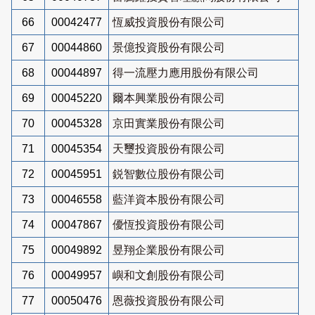
66
00042477
恆威投資股份有限公司
67
00044860
景億投資股份有限公司
68
00044897
得一流壓力應用股份有限公司
69
00045220
爾本興業股份有限公司
70
00045328
京田實業股份有限公司
71
00045354
天璽投資股份有限公司
72
00045951
鋭智數位股份有限公司
73
00046558
藍洋資本股份有限公司
74
00047867
優恆投資股份有限公司
75
00049892
昱翔企業股份有限公司
76
00049957
嶼和文創股份有限公司
77
00050476
恩薇投資股份有限公司