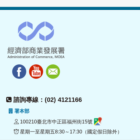
諮詢專線：(02) 4121166
署本部
100210臺北市中正區福州街15號
星期一至星期五8:30～17:30（國定假日除外）