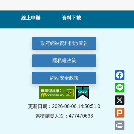
線上申辦
資料下載
政府網站資料開放宣告
隱私權政策
Fa
網站安全政策
Lin
X
更新日期：2026-08-06 14:50:51.0
Plu
累積瀏覽人次：477470633
Pri