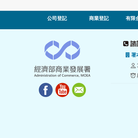
公司登記
商業登記
有限
諮詢