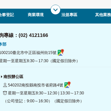
合夥登記
商業環境
法規專區
其他業務
專線：(02) 4121166
署本部
100210臺北市中正區福州街15號
星期一至星期五8:30～17:30（國定假日除外）
南投辦公區
540202南投縣南投市省府路4號
星期一至星期五8:30～12:30 | 13:30～17:30
（公司登記：9:00～16:30）（國定假日除外）