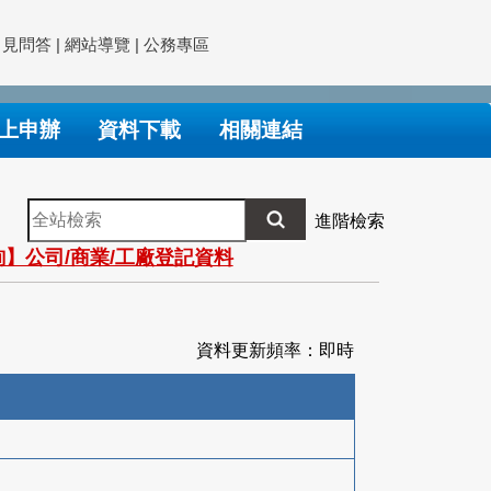
常見問答
|
網站導覽
|
公務專區
上申辦
資料下載
相關連結
全
進階檢索
站
】公司/商業/工廠登記資料
檢
索
資料更新頻率：即時