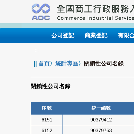
跳
到
主
要
內
公司登記
商業登記
有限
容
:::
||
首頁
〉
統計專區
〉
閉鎖性公司名錄
閉鎖性公司名錄
序號
統一編號
6151
90379412
6152
90379763