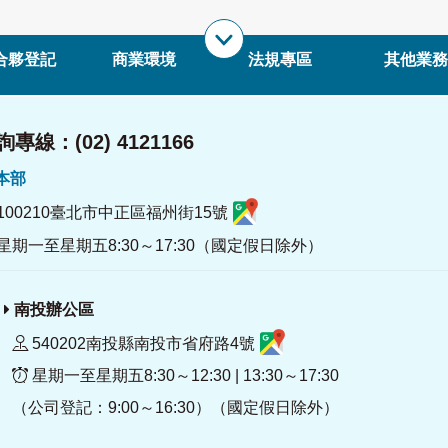
合夥登記
商業環境
法規專區
其他業務
專線：(02) 4121166
署本部
100210臺北市中正區福州街15號
星期一至星期五8:30～17:30（國定假日除外）
南投辦公區
540202南投縣南投市省府路4號
星期一至星期五8:30～12:30 | 13:30～17:30
（公司登記：9:00～16:30）（國定假日除外）