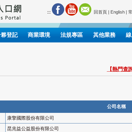
:::
回首頁
|
English
|
合夥登記
商業環境
法規專區
其他業務
線
【熱門查詢
公司名稱
康擎國際股份有限公司
昆兆益公益股份有限公司