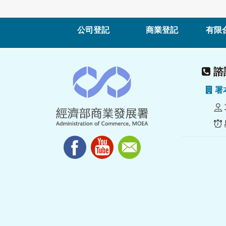
公司登記
商業登記
有限
諮詢