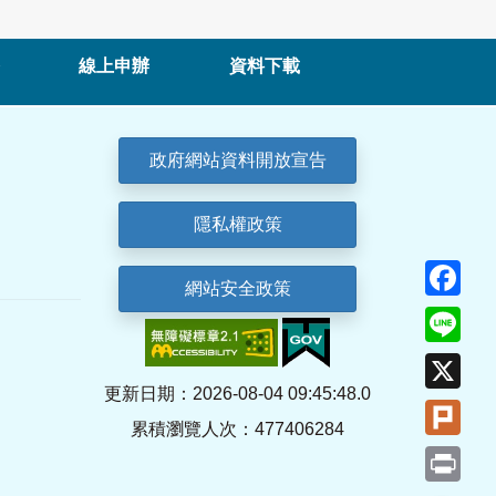
線上申辦
資料下載
政府網站資料開放宣告
隱私權政策
Fa
網站安全政策
Lin
X
更新日期：2026-08-04 09:45:48.0
Plu
累積瀏覽人次：477406284
Pri