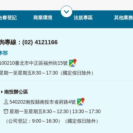
合夥登記
商業環境
法規專區
其他業務
專線：(02) 4121166
署本部
100210臺北市中正區福州街15號
星期一至星期五8:30～17:30（國定假日除外）
南投辦公區
540202南投縣南投市省府路4號
星期一至星期五8:30～12:30 | 13:30～17:30
（公司登記：9:00～16:30）（國定假日除外）