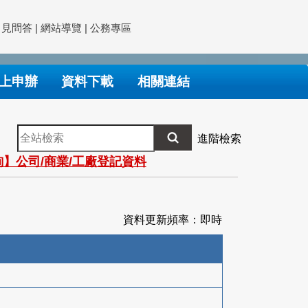
常見問答
|
網站導覽
|
公務專區
上申辦
資料下載
相關連結
全
進階檢索
站
】公司/商業/工廠登記資料
檢
索
資料更新頻率：即時