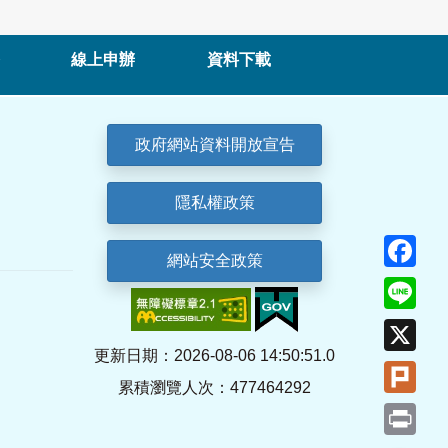
線上申辦
資料下載
政府網站資料開放宣告
隱私權政策
Fa
網站安全政策
Lin
X
更新日期：2026-08-06 14:50:51.0
Plu
累積瀏覽人次：477464292
Pri