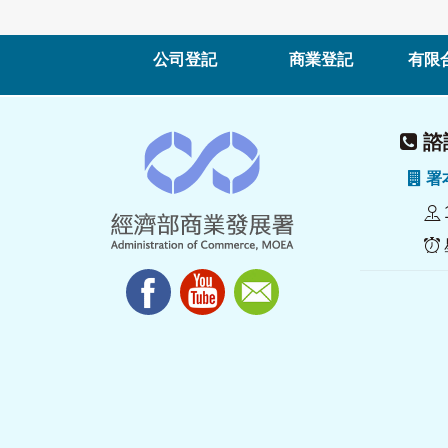
公司登記
商業登記
有限
諮詢