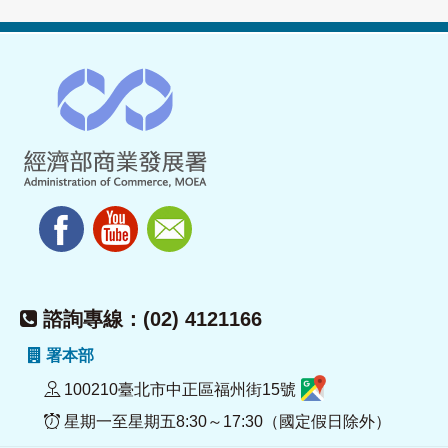
諮詢專線：(02) 4121166
署本部
100210臺北市中正區福州街15號
星期一至星期五8:30～17:30（國定假日除外）