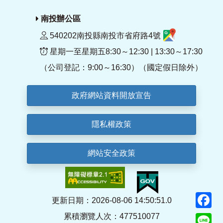
南投辦公區
540202南投縣南投市省府路4號
星期一至星期五8:30～12:30 | 13:30～17:30
（公司登記：9:00～16:30）（國定假日除外）
政府網站資料開放宣告
隱私權政策
網站安全政策
F
更新日期：2026-08-06 14:50:51.0
累積瀏覽人次：477510077
Li