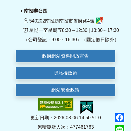
南投辦公區
540202南投縣南投市省府路4號
星期一至星期五8:30～12:30 | 13:30～17:30
（公司登記：9:00～16:30）（國定假日除外）
政府網站資料開放宣告
隱私權政策
網站安全政策
F
更新日期：2026-08-06 14:50:51.0
累積瀏覽人次：477461763
Li