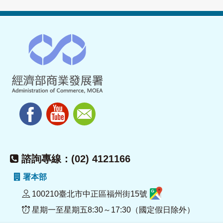
諮詢專線：(02) 4121166
署本部
100210臺北市中正區福州街15號
星期一至星期五8:30～17:30（國定假日除外）