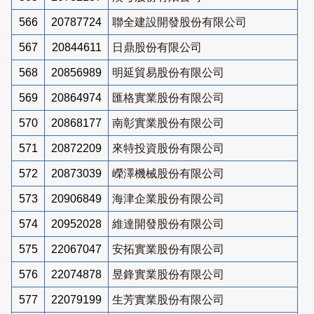
566
20787724
聯全建設開發股份有限公司
567
20844611
日鼎股份有限公司
568
20856989
明延貿易股份有限公司
569
20864974
匯格實業股份有限公司
570
20868177
南彰實業股份有限公司
571
20872209
來特投資股份有限公司
572
20873039
嶸澤機械股份有限公司
573
20906849
海津企業股份有限公司
574
20952028
維達開發股份有限公司
575
22067047
安拓實業股份有限公司
576
22074878
昱鋒實業股份有限公司
577
22079199
生芳實業股份有限公司