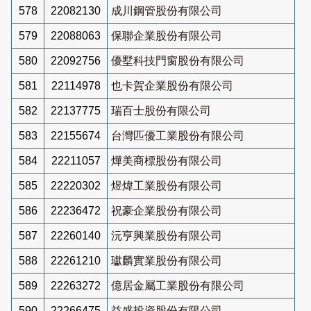
578
22082130
成川鋼管股份有限公司
579
22088063
保聯企業股份有限公司
580
22092756
優墅科技門窗股份有限公司
581
22114978
也卡賀企業股份有限公司
582
22137775
瑞百士股份有限公司
583
22155674
台灣匹優工業股份有限公司
584
22211057
燁美商標股份有限公司
585
22220302
煜煒工業股份有限公司
586
22236472
祝豪企業股份有限公司
587
22260140
沅亨興業股份有限公司
588
22261210
瓛麟實業股份有限公司
589
22263272
億居金屬工業股份有限公司
590
22266475
益盛投資股份有限公司