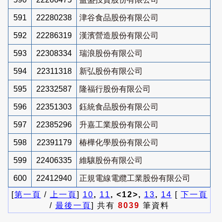
591
22280238
津谷食品股份有限公司
592
22286319
漢濱營造股份有限公司
593
22308334
瑞浪股份有限公司
594
22311318
新弘股份有限公司
595
22332587
隆福行股份有限公司
596
22351303
鈺統食品股份有限公司
597
22385296
升嘉工業股份有限公司
598
22391179
椿樺化學股份有限公司
599
22406335
維驤股份有限公司
600
22412940
正規電線電纜工業股份有限公司
[
第一頁
/
上一頁
]
10
,
11
, <12>,
13
,
14
[
下一頁
/
最後一頁
] 共有
8039
筆資料