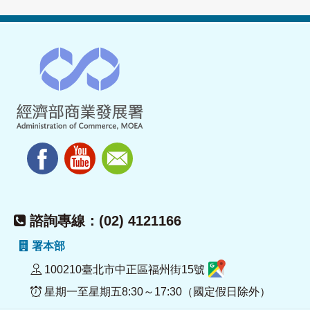
諮詢專線：(02) 4121166
署本部
100210臺北市中正區福州街15號
星期一至星期五8:30～17:30（國定假日除外）