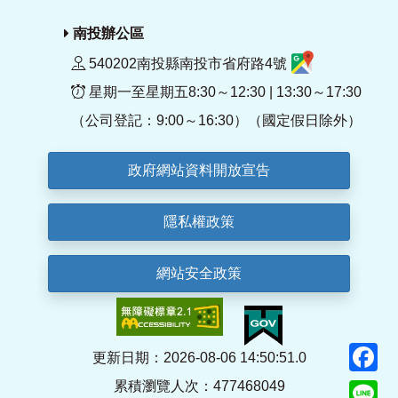
南投辦公區
540202南投縣南投市省府路4號
星期一至星期五8:30～12:30 | 13:30～17:30
（公司登記：9:00～16:30）（國定假日除外）
政府網站資料開放宣告
隱私權政策
網站安全政策
F
更新日期：2026-08-06 14:50:51.0
累積瀏覽人次：477468049
Li