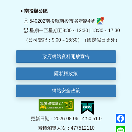
南投辦公區
540202南投縣南投市省府路4號
星期一至星期五8:30～12:30 | 13:30～17:30
（公司登記：9:00～16:30）（國定假日除外）
政府網站資料開放宣告
隱私權政策
網站安全政策
F
更新日期：2026-08-06 14:50:51.0
累積瀏覽人次：477512110
Li