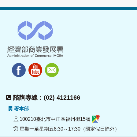
諮詢專線：(02) 4121166
署本部
100210臺北市中正區福州街15號
星期一至星期五8:30～17:30（國定假日除外）