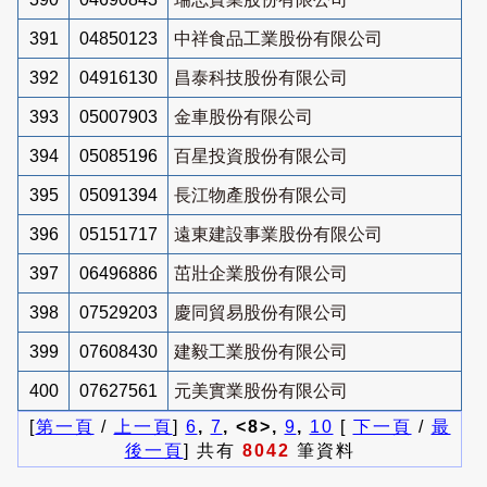
391
04850123
中祥食品工業股份有限公司
392
04916130
昌泰科技股份有限公司
393
05007903
金車股份有限公司
394
05085196
百星投資股份有限公司
395
05091394
長江物產股份有限公司
396
05151717
遠東建設事業股份有限公司
397
06496886
茁壯企業股份有限公司
398
07529203
慶同貿易股份有限公司
399
07608430
建毅工業股份有限公司
400
07627561
元美實業股份有限公司
[
第一頁
/
上一頁
]
6
,
7
, <8>,
9
,
10
[
下一頁
/
最
後一頁
] 共有
8042
筆資料