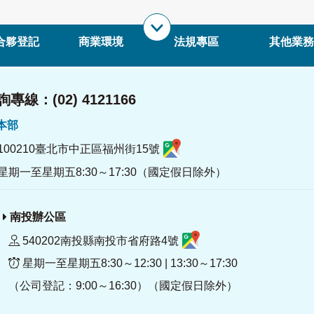
合夥登記
商業環境
法規專區
其他業務
專線：(02) 4121166
署本部
100210臺北市中正區福州街15號
星期一至星期五8:30～17:30（國定假日除外）
南投辦公區
540202南投縣南投市省府路4號
星期一至星期五8:30～12:30 | 13:30～17:30
（公司登記：9:00～16:30）（國定假日除外）