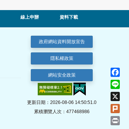
線上申辦
資料下載
政府網站資料開放宣告
隱私權政策
Fa
網站安全政策
Lin
X
更新日期：2026-08-06 14:50:51.0
Plu
累積瀏覽人次：477468986
Pri