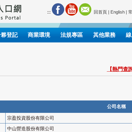
:::
回首頁
|
English
|
合夥登記
商業環境
法規專區
其他業務
線
【熱門查詢
公司名稱
宗盈投資股份有限公司
中山營造股份有限公司