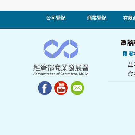
公司登記
商業登記
有限
諮詢