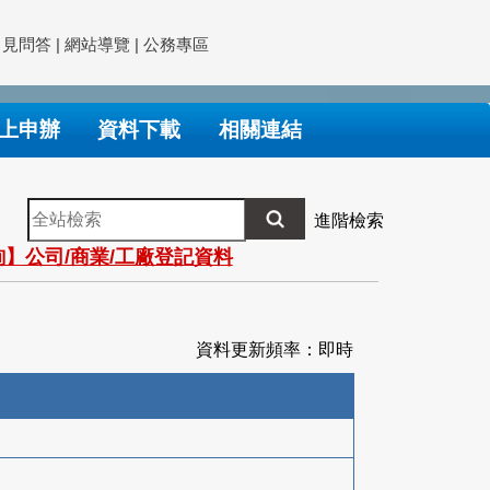
常見問答
|
網站導覽
|
公務專區
上申辦
資料下載
相關連結
全
進階檢索
站
】公司/商業/工廠登記資料
檢
索
資料更新頻率：即時