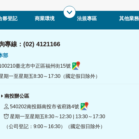
合夥登記
商業環境
法規專區
其他業務
專線：(02) 4121166
署本部
100210臺北市中正區福州街15號
星期一至星期五8:30～17:30（國定假日除外）
南投辦公區
540202南投縣南投市省府路4號
星期一至星期五8:30～12:30 | 13:30～17:30
（公司登記：9:00～16:30）（國定假日除外）