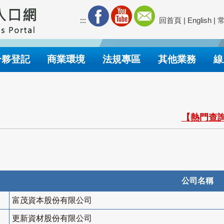
:::
回首頁
|
English
|
合夥登記
商業環境
法規專區
其他業務
線
【熱門查詢
公司名稱
富茂資本股份有限公司
更新資材股份有限公司