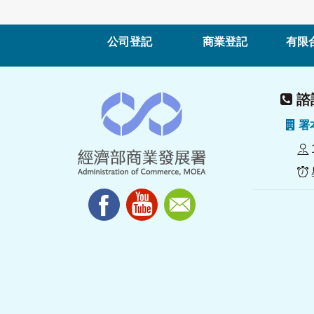
公司登記
商業登記
有限
諮詢