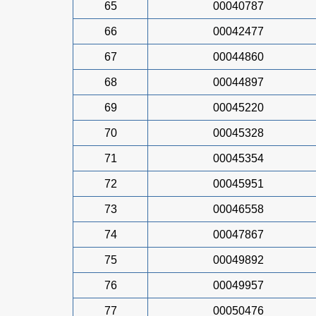
65
00040787
66
00042477
67
00044860
68
00044897
69
00045220
70
00045328
71
00045354
72
00045951
73
00046558
74
00047867
75
00049892
76
00049957
77
00050476