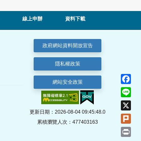
線上申辦
資料下載
政府網站資料開放宣告
隱私權政策
Fa
網站安全政策
Lin
X
更新日期：2026-08-04 09:45:48.0
Plu
累積瀏覽人次：477403163
Pri