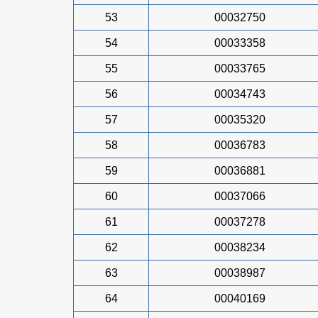
53
00032750
54
00033358
55
00033765
56
00034743
57
00035320
58
00036783
59
00036881
60
00037066
61
00037278
62
00038234
63
00038987
64
00040169