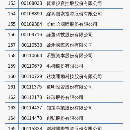
153
00108033
賢泰投資控股股份有限公司
154
00108890
綻興搜索投資股份有限公司
155
00109384
哈哈哈國際股份有限公司
156
00109716
詮盈科技股份有限公司
157
00110538
啟禾國際股份有限公司
158
00110663
禾豐資本股份有限公司
159
00110679
毛棧股份有限公司
160
00110729
鈦境運動科技股份有限公司
161
00111375
道明投資股份有限公司
162
00112178
鉦瑞股份有限公司
163
00114437
知策事業股份有限公司
164
00114470
創弘股份有限公司
165
00115338
聯雄國際投資股份有限公司