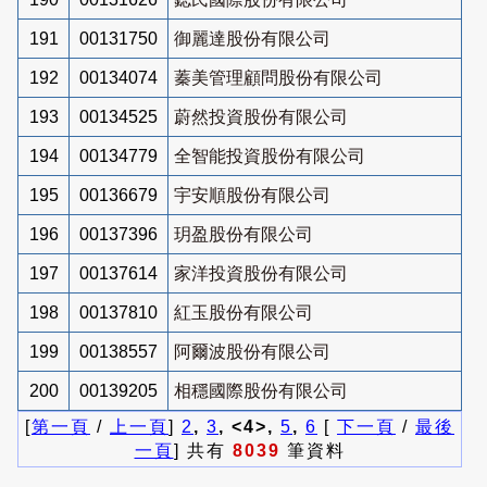
191
00131750
御麗達股份有限公司
192
00134074
蓁美管理顧問股份有限公司
193
00134525
蔚然投資股份有限公司
194
00134779
全智能投資股份有限公司
195
00136679
宇安順股份有限公司
196
00137396
玥盈股份有限公司
197
00137614
家洋投資股份有限公司
198
00137810
紅玉股份有限公司
199
00138557
阿爾波股份有限公司
200
00139205
相穩國際股份有限公司
[
第一頁
/
上一頁
]
2
,
3
, <4>,
5
,
6
[
下一頁
/
最後
一頁
] 共有
8039
筆資料