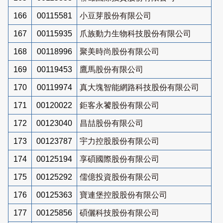
166
00115581
小豆芽股份有限公司
167
00115935
爪族動力生物科技股份有限公司
168
00118996
聚美時尚股份有限公司
169
00119453
鷹馬股份有限公司
170
00119974
真大塊智能網路科技股份有限公司
171
00120022
鉅客永饕股份有限公司
172
00123040
昌喆股份有限公司
173
00123787
宇力控股股份有限公司
174
00125194
享碩國際股份有限公司
175
00125292
儒億投資股份有限公司
176
00125363
寶連堡控股股份有限公司
177
00125856
碩儷科技股份有限公司