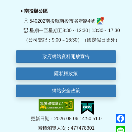
南投辦公區
540202南投縣南投市省府路4號
星期一至星期五8:30～12:30 | 13:30～17:30
（公司登記：9:00～16:30）（國定假日除外）
政府網站資料開放宣告
隱私權政策
網站安全政策
F
更新日期：2026-08-06 14:50:51.0
累積瀏覽人次：477478301
Li