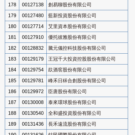
178
00127138
創易聊股份有限公司
179
00127480
藍新投資股份有限公司
180
00127714
艾里資本股份有限公司
181
00127910
優托彼雅股份有限公司
182
00128832
騰元儀控科技股份有限公司
183
00129179
王冠千大投資控股股份有限公司
184
00129754
镹酒窖股份有限公司
185
00129781
峰禾日秝合創股份有限公司
186
00129972
臣唐股份有限公司
187
00130008
泰來環球股份有限公司
188
00130540
全和盛投資股份有限公司
189
00131436
長禾遠流股份有限公司
190
00131626
鋕民國際股份有限公司