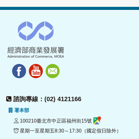
諮詢專線：(02) 4121166
署本部
100210臺北市中正區福州街15號
星期一至星期五8:30～17:30（國定假日除外）