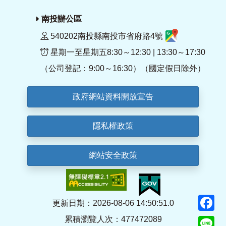
南投辦公區
540202南投縣南投市省府路4號
星期一至星期五8:30～12:30 | 13:30～17:30
（公司登記：9:00～16:30）（國定假日除外）
政府網站資料開放宣告
隱私權政策
網站安全政策
F
更新日期：2026-08-06 14:50:51.0
累積瀏覽人次：477472089
Li