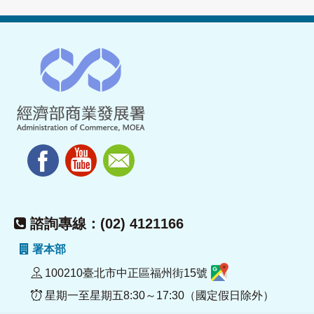
諮詢專線：(02) 4121166
署本部
100210臺北市中正區福州街15號
星期一至星期五8:30～17:30（國定假日除外）