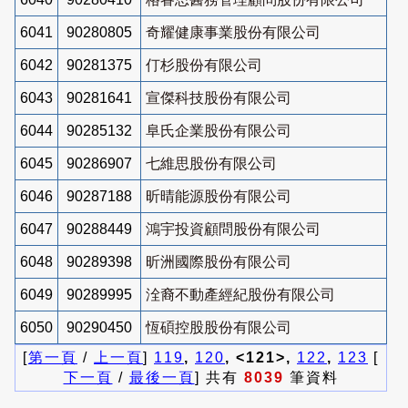
6041
90280805
奇耀健康事業股份有限公司
6042
90281375
仃杉股份有限公司
6043
90281641
宣傑科技股份有限公司
6044
90285132
阜氏企業股份有限公司
6045
90286907
七維思股份有限公司
6046
90287188
昕晴能源股份有限公司
6047
90288449
鴻宇投資顧問股份有限公司
6048
90289398
昕洲國際股份有限公司
6049
90289995
洤裔不動產經紀股份有限公司
6050
90290450
恆碩控股股份有限公司
[
第一頁
/
上一頁
]
119
,
120
, <121>,
122
,
123
[
下一頁
/
最後一頁
] 共有
8039
筆資料