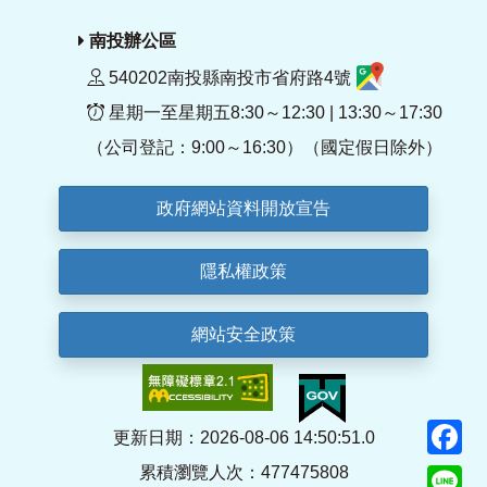
南投辦公區
540202南投縣南投市省府路4號
星期一至星期五8:30～12:30 | 13:30～17:30
（公司登記：9:00～16:30）（國定假日除外）
政府網站資料開放宣告
隱私權政策
網站安全政策
F
更新日期：2026-08-06 14:50:51.0
累積瀏覽人次：477475808
Li