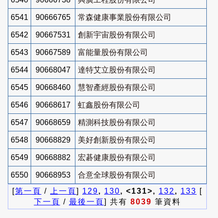
6541
90666765
常森健康事業股份有限公司
6542
90667531
創新宇宙股份有限公司
6543
90667589
富能量股份有限公司
6544
90668047
達特艾立股份有限公司
6545
90668460
慧智產經股份有限公司
6546
90668617
虹鑫股份有限公司
6547
90668659
精測科技股份有限公司
6548
90668829
美好創新股份有限公司
6549
90668882
宏碁健康股份有限公司
6550
90668953
合意全球股份有限公司
[
第一頁
/
上一頁
]
129
,
130
, <131>,
132
,
133
[
下一頁
/
最後一頁
] 共有
8039
筆資料