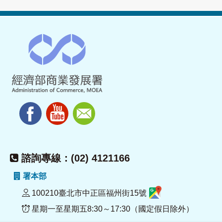
諮詢專線：(02) 4121166
署本部
100210臺北市中正區福州街15號
星期一至星期五8:30～17:30（國定假日除外）