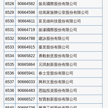
6528
90664582
振良國際股份有限公司
6529
90664598
信篤家族辦公室股份有限公司
6530
90664611
富見雄科技股份有限公司
6531
90664719
振濠國際股份有限公司
6532
90664788
建詠股份有限公司
6533
90664915
蔓里股份有限公司
6534
90665822
勇毅創意股份有限公司
6535
90665864
元琪創新股份有限公司
6536
90665941
春士堂股份有限公司
6537
90666033
興和文股份有限公司
6538
90666483
恩臨投資股份有限公司
6539
90666527
智寶創新股份有限公司
6540
90666738
興廣工程股份有限公司