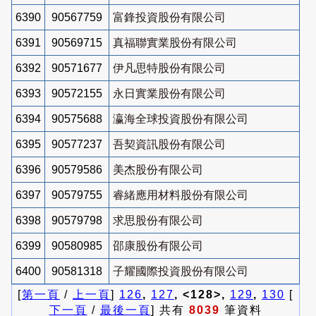
6390
90567759
富鋒投資股份有限公司
6391
90569715
真福聯實業股份有限公司
6392
90571677
伊凡思特股份有限公司
6393
90572155
永日實業股份有限公司
6394
90575688
瀛海全球投資股份有限公司
6395
90577237
吾契資訊股份有限公司
6396
90579586
美杰股份有限公司
6397
90579755
睿緒應用材料股份有限公司
6398
90579798
求思股份有限公司
6399
90580985
邵康股份有限公司
6400
90581318
子耀國際投資股份有限公司
[
第一頁
/
上一頁
]
126
,
127
, <128>,
129
,
130
[
下一頁
/
最後一頁
] 共有
8039
筆資料