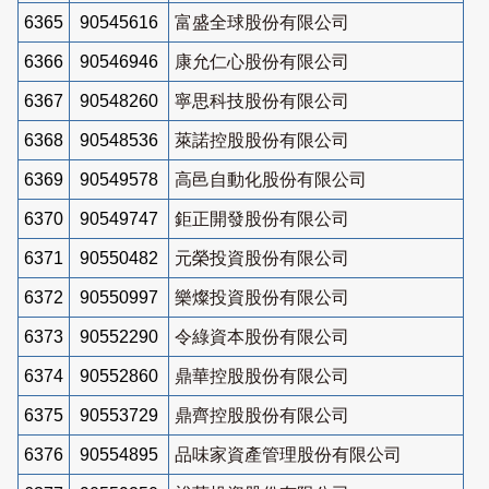
6365
90545616
富盛全球股份有限公司
6366
90546946
康允仁心股份有限公司
6367
90548260
寧思科技股份有限公司
6368
90548536
萊諾控股股份有限公司
6369
90549578
高邑自動化股份有限公司
6370
90549747
鉅正開發股份有限公司
6371
90550482
元榮投資股份有限公司
6372
90550997
樂燦投資股份有限公司
6373
90552290
令綠資本股份有限公司
6374
90552860
鼎華控股股份有限公司
6375
90553729
鼎齊控股股份有限公司
6376
90554895
品味家資產管理股份有限公司