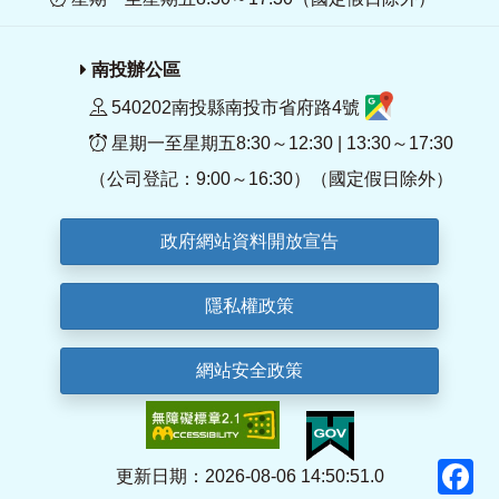
南投辦公區
540202南投縣南投市省府路4號
星期一至星期五8:30～12:30 | 13:30～17:30
（公司登記：9:00～16:30）（國定假日除外）
政府網站資料開放宣告
隱私權政策
網站安全政策
F
更新日期：2026-08-06 14:50:51.0