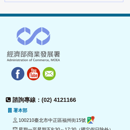
諮詢專線：(02) 4121166
署本部
100210臺北市中正區福州街15號
星期一至星期五8:30～17:30（國定假日除外）