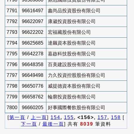
7791
96616497
鑫尚品投資股份有限公司
7792
96622097
康崴投資股份有限公司
7793
96622202
宏福藏股份有限公司
7794
96625685
達飆資本股份有限公司
7795
96642278
嘉啟科技股份有限公司
7796
96648358
百美建設股份有限公司
7797
96649498
力久投資控股股份有限公司
7798
96650776
威提德資本股份有限公司
7799
96658762
輪廓投資股份有限公司
7800
96660205
好事國際餐飲股份有限公司
[
第一頁
/
上一頁
]
154
,
155
, <156>,
157
,
158
[
下一頁
/
最後一頁
] 共有
8039
筆資料