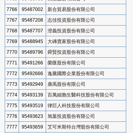
7766
95487002
新合貿易股份有限公司
7767
95487208
志佳投資股份有限公司
7768
95487707
澄義投資股份有限公司
7769
95488945
大磚賣家股份有限公司
7770
95489796
舜賢投資股份有限公司
7771
95491266
榮匯股份有限公司
7772
95492666
逸騰國際企業股份有限公司
7773
95492949
康禹股份有限公司
7774
95493139
百萬細胞生醫科技股份有限公司
7775
95493519
律巨人科技股份有限公司
7776
95493623
旭葉投資股份有限公司
7777
95493659
艾可米斯特台灣股份有限公司