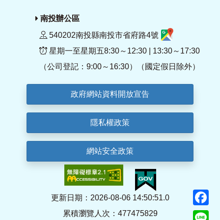
南投辦公區
540202南投縣南投市省府路4號
星期一至星期五8:30～12:30 | 13:30～17:30
（公司登記：9:00～16:30）（國定假日除外）
政府網站資料開放宣告
隱私權政策
網站安全政策
F
更新日期：2026-08-06 14:50:51.0
累積瀏覽人次：477475829
Li