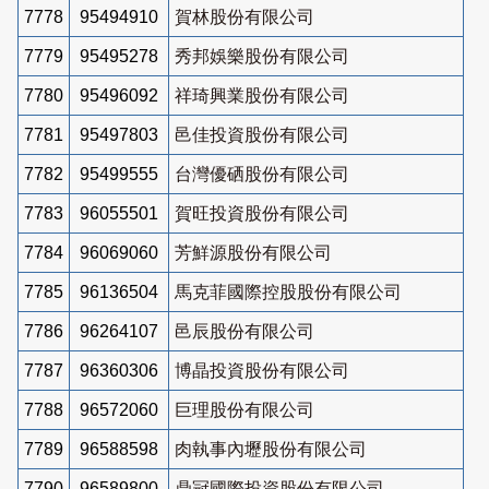
7778
95494910
賀林股份有限公司
7779
95495278
秀邦娛樂股份有限公司
7780
95496092
祥琦興業股份有限公司
7781
95497803
邑佳投資股份有限公司
7782
95499555
台灣優硒股份有限公司
7783
96055501
賀旺投資股份有限公司
7784
96069060
芳鮮源股份有限公司
7785
96136504
馬克菲國際控股股份有限公司
7786
96264107
邑辰股份有限公司
7787
96360306
博晶投資股份有限公司
7788
96572060
巨理股份有限公司
7789
96588598
肉執事內壢股份有限公司
7790
96589800
鼎冠國際投資股份有限公司