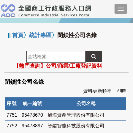
跳
Toggl
到
navig
主
:::
要
內
||
首頁
〉
統計專區
〉
閉鎖性公司名錄
容
全
站
【熱門查詢】公司/商業/工廠登記資料
檢
索
閉鎖性公司名錄
資料更新頻率：即時
序號
統一編號
公司名稱
7751
95478670
旭海資產管理股份有限公司
7752
95478897
智鎰智能科技股份有限公司