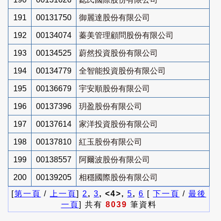
191
00131750
御麗達股份有限公司
192
00134074
蓁美管理顧問股份有限公司
193
00134525
蔚然投資股份有限公司
194
00134779
全智能投資股份有限公司
195
00136679
宇安順股份有限公司
196
00137396
玥盈股份有限公司
197
00137614
家洋投資股份有限公司
198
00137810
紅玉股份有限公司
199
00138557
阿爾波股份有限公司
200
00139205
相穩國際股份有限公司
[
第一頁
/
上一頁
]
2
,
3
, <4>,
5
,
6
[
下一頁
/
最後
一頁
] 共有
8039
筆資料