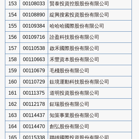
153
00108033
賢泰投資控股股份有限公司
154
00108890
綻興搜索投資股份有限公司
155
00109384
哈哈哈國際股份有限公司
156
00109716
詮盈科技股份有限公司
157
00110538
啟禾國際股份有限公司
158
00110663
禾豐資本股份有限公司
159
00110679
毛棧股份有限公司
160
00110729
鈦境運動科技股份有限公司
161
00111375
道明投資股份有限公司
162
00112178
鉦瑞股份有限公司
163
00114437
知策事業股份有限公司
164
00114470
創弘股份有限公司
165
00115338
聯雄國際投資股份有限公司