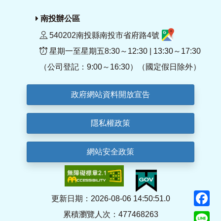
南投辦公區
540202南投縣南投市省府路4號
星期一至星期五8:30～12:30 | 13:30～17:30
（公司登記：9:00～16:30）（國定假日除外）
政府網站資料開放宣告
隱私權政策
網站安全政策
F
更新日期：2026-08-06 14:50:51.0
累積瀏覽人次：477468263
Li