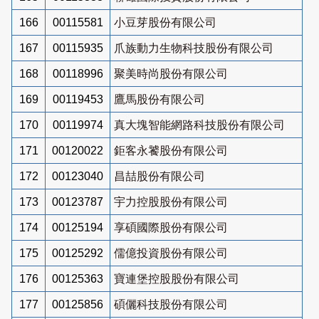
166
00115581
小豆芽股份有限公司
167
00115935
爪族動力生物科技股份有限公司
168
00118996
聚美時尚股份有限公司
169
00119453
鷹馬股份有限公司
170
00119974
真大塊智能網路科技股份有限公司
171
00120022
鉅客永饕股份有限公司
172
00123040
昌喆股份有限公司
173
00123787
宇力控股股份有限公司
174
00125194
享碩國際股份有限公司
175
00125292
儒億投資股份有限公司
176
00125363
寶連堡控股股份有限公司
177
00125856
碩儷科技股份有限公司