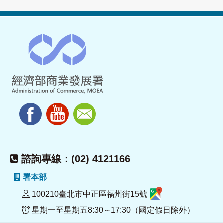
諮詢專線：(02) 4121166
署本部
100210臺北市中正區福州街15號
星期一至星期五8:30～17:30（國定假日除外）