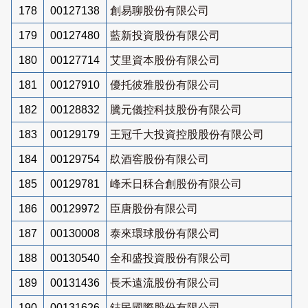
178
00127138
創易聊股份有限公司
179
00127480
藍新投資股份有限公司
180
00127714
艾里資本股份有限公司
181
00127910
優托彼雅股份有限公司
182
00128832
騰元儀控科技股份有限公司
183
00129179
王冠千大投資控股股份有限公司
184
00129754
镹酒窖股份有限公司
185
00129781
峰禾日秝合創股份有限公司
186
00129972
臣唐股份有限公司
187
00130008
泰來環球股份有限公司
188
00130540
全和盛投資股份有限公司
189
00131436
長禾遠流股份有限公司
190
00131626
鋕民國際股份有限公司