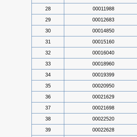
28
00011988
29
00012683
30
00014850
31
00015160
32
00016040
33
00018960
34
00019399
35
00020950
36
00021629
37
00021698
38
00022520
39
00022628