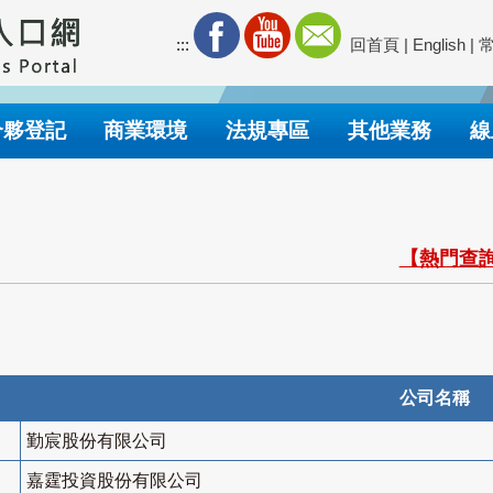
:::
回首頁
|
English
|
合夥登記
商業環境
法規專區
其他業務
線
【熱門查詢
公司名稱
勤宸股份有限公司
嘉霆投資股份有限公司