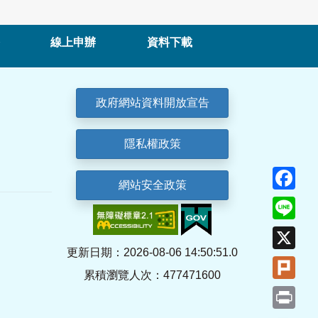
線上申辦
資料下載
政府網站資料開放宣告
隱私權政策
Fa
網站安全政策
Lin
X
更新日期：2026-08-06 14:50:51.0
Plu
累積瀏覽人次：477471600
Pri