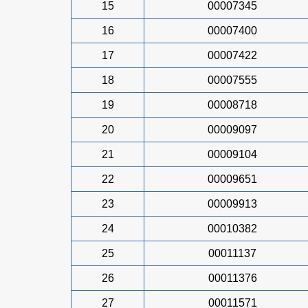
15
00007345
16
00007400
17
00007422
18
00007555
19
00008718
20
00009097
21
00009104
22
00009651
23
00009913
24
00010382
25
00011137
26
00011376
27
00011571