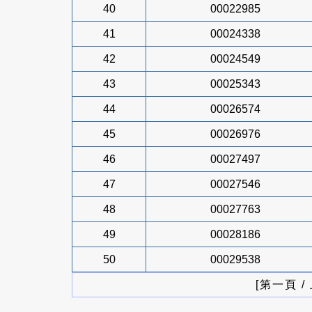
40
00022985
41
00024338
42
00024549
43
00025343
44
00026574
45
00026976
46
00027497
47
00027546
48
00027763
49
00028186
50
00029538
[第一頁 /