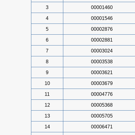
3
00001460
4
00001546
5
00002876
6
00002881
7
00003024
8
00003538
9
00003621
10
00003679
11
00004776
12
00005368
13
00005705
14
00006471