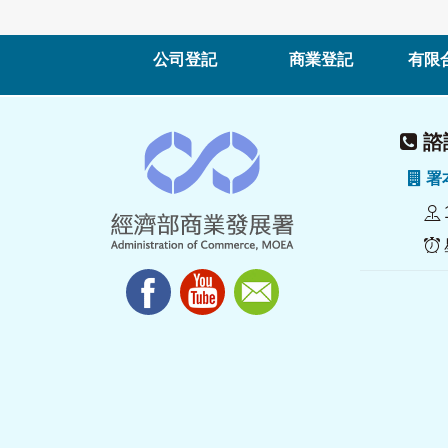
公司登記
商業登記
有限
諮詢