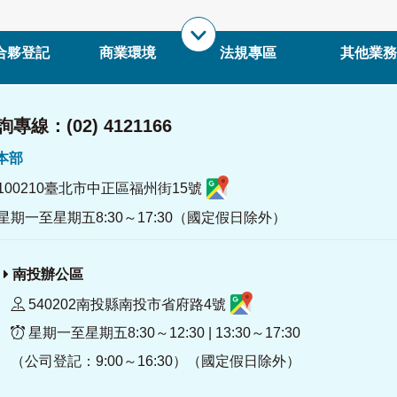
合夥登記
商業環境
法規專區
其他業務
專線：(02) 4121166
署本部
100210臺北市中正區福州街15號
星期一至星期五8:30～17:30（國定假日除外）
南投辦公區
540202南投縣南投市省府路4號
星期一至星期五8:30～12:30 | 13:30～17:30
（公司登記：9:00～16:30）（國定假日除外）