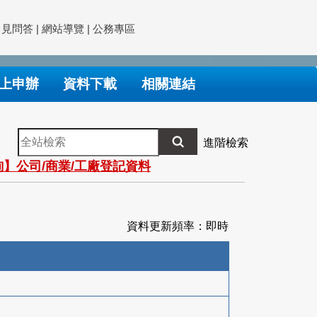
常見問答
|
網站導覽
|
公務專區
上申辦
資料下載
相關連結
全
進階檢索
站
】公司/商業/工廠登記資料
檢
索
資料更新頻率：即時