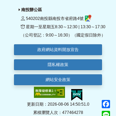
南投辦公區
540202南投縣南投市省府路4號
星期一至星期五8:30～12:30 | 13:30～17:30
（公司登記：9:00～16:30）（國定假日除外）
政府網站資料開放宣告
隱私權政策
網站安全政策
F
更新日期：2026-08-06 14:50:51.0
累積瀏覽人次：477464278
Li