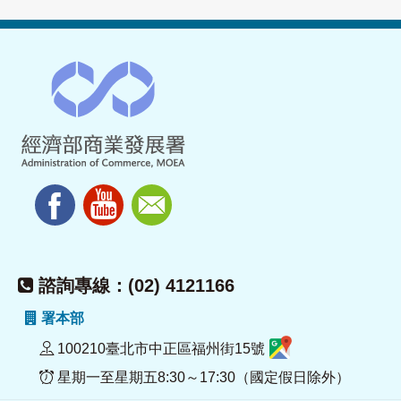
諮詢專線：(02) 4121166
署本部
100210臺北市中正區福州街15號
星期一至星期五8:30～17:30（國定假日除外）