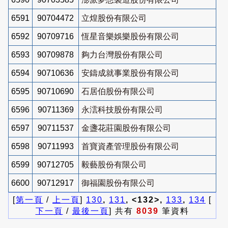
6591
90704472
立煌股份有限公司
6592
90709716
恆星音樂娛樂股份有限公司
6593
90709878
夠力台灣股份有限公司
6594
90710636
安鑄成就事業股份有限公司
6595
90710690
石居伯股份有限公司
6596
90711369
永澐科技股份有限公司
6597
90711537
金盞花莊園股份有限公司
6598
90711993
首寶資產管理股份有限公司
6599
90712705
毅藝股份有限公司
6600
90712917
御福園股份有限公司
[
第一頁
/
上一頁
]
130
,
131
, <132>,
133
,
134
[
下一頁
/
最後一頁
] 共有
8039
筆資料