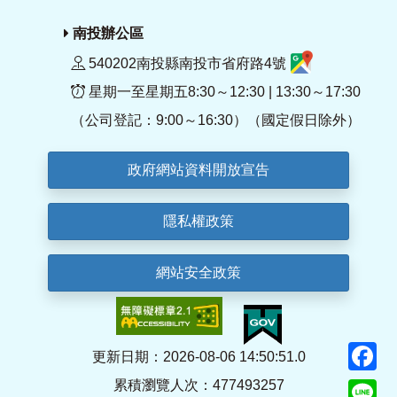
南投辦公區
540202南投縣南投市省府路4號
星期一至星期五8:30～12:30 | 13:30～17:30
（公司登記：9:00～16:30）（國定假日除外）
政府網站資料開放宣告
隱私權政策
網站安全政策
F
更新日期：2026-08-06 14:50:51.0
累積瀏覽人次：477493257
Li