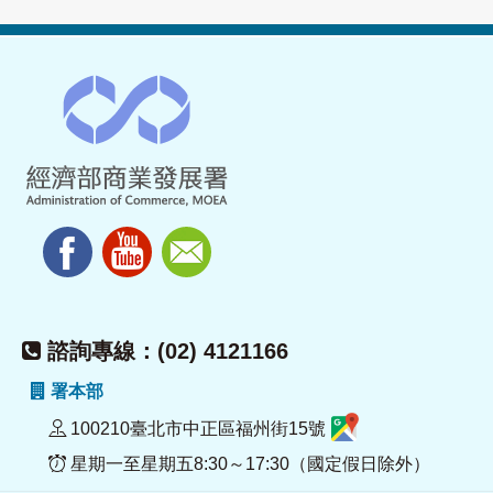
諮詢專線：(02) 4121166
署本部
100210臺北市中正區福州街15號
星期一至星期五8:30～17:30（國定假日除外）