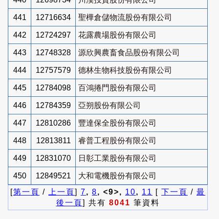
441
12716634
聖樺倉儲物流股份有限公司
442
12724297
花露農場股份有限公司
443
12748328
源欣興農畜食品股份有限公司
444
12757579
德林生物科技股份有限公司
445
12784098
百鴻捲門股份有限公司
446
12784359
亞朔股份有限公司
447
12810286
豐達保全股份有限公司
448
12813811
睿普工程股份有限公司
449
12831070
日彰工業股份有限公司
450
12849521
大和電機股份有限公司
[
第一頁
/
上一頁
]
7
,
8
, <9>,
10
,
11
[
下一頁
/
最
後一頁
] 共有
8041
筆資料