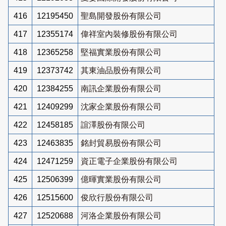
416
12195450
聖島開發股份有限公司
417
12355174
偉祥室內裝修股份有限公司
418
12365258
堅福實業股份有限公司
419
12373742
其東油品股份有限公司
420
12384255
南訊企業股份有限公司
421
12409299
沈家企業股份有限公司
422
12458185
誼澤股份有限公司
423
12463835
銘封貿易股份有限公司
424
12471259
資正電子企業股份有限公司
425
12506399
億暉實業股份有限公司
426
12515600
俊欣行股份有限公司
427
12520688
河洛企業股份有限公司