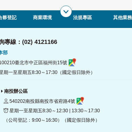
合夥登記
商業環境
法規專區
其他業務
專線：(02) 4121166
署本部
100210臺北市中正區福州街15號
星期一至星期五8:30～17:30（國定假日除外）
南投辦公區
540202南投縣南投市省府路4號
星期一至星期五8:30～12:30 | 13:30～17:30
（公司登記：9:00～16:30）（國定假日除外）