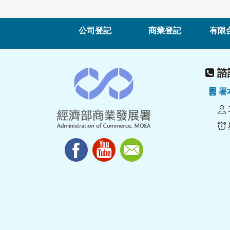
公司登記
商業登記
有限
諮詢