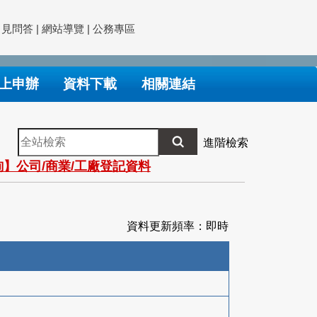
常見問答
|
網站導覽
|
公務專區
上申辦
資料下載
相關連結
全
進階檢索
站
】公司/商業/工廠登記資料
檢
索
資料更新頻率：即時