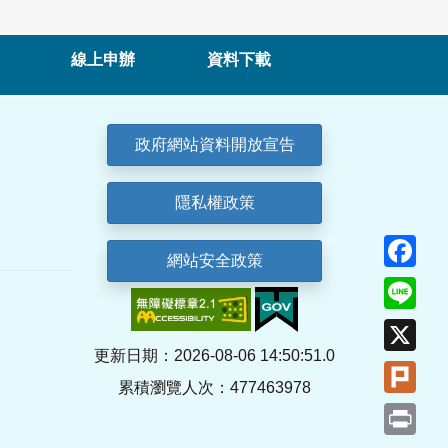
線上申辦
資料下載
政府網站資料開放宣告
隱私權政策
Fa
網站安全政策
Lin
X
更新日期：2026-08-06 14:50:51.0
Plu
累積瀏覽人次：477463978
Pri