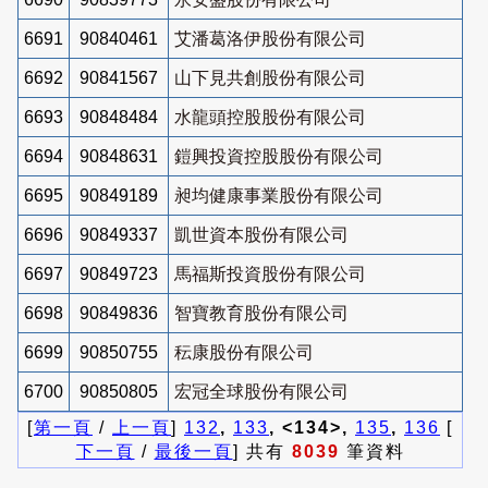
6691
90840461
艾潘葛洛伊股份有限公司
6692
90841567
山下見共創股份有限公司
6693
90848484
水龍頭控股股份有限公司
6694
90848631
鎧興投資控股股份有限公司
6695
90849189
昶均健康事業股份有限公司
6696
90849337
凱世資本股份有限公司
6697
90849723
馬福斯投資股份有限公司
6698
90849836
智寶教育股份有限公司
6699
90850755
秐康股份有限公司
6700
90850805
宏冠全球股份有限公司
[
第一頁
/
上一頁
]
132
,
133
, <134>,
135
,
136
[
下一頁
/
最後一頁
] 共有
8039
筆資料