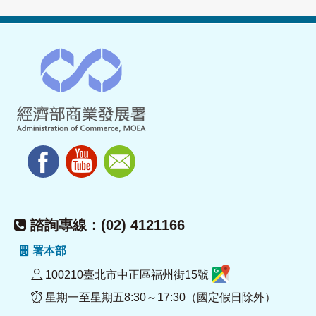
諮詢專線：(02) 4121166
署本部
100210臺北市中正區福州街15號
星期一至星期五8:30～17:30（國定假日除外）