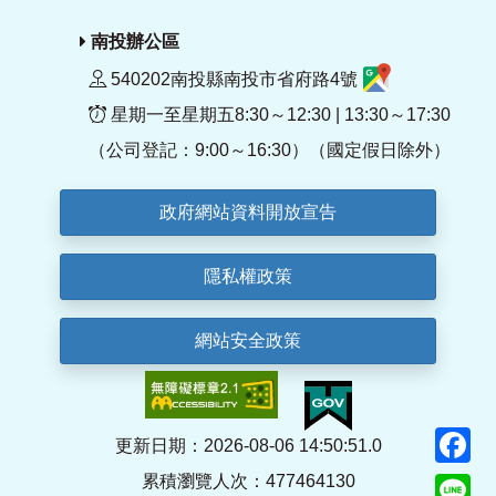
南投辦公區
540202南投縣南投市省府路4號
星期一至星期五8:30～12:30 | 13:30～17:30
（公司登記：9:00～16:30）（國定假日除外）
政府網站資料開放宣告
隱私權政策
網站安全政策
F
更新日期：2026-08-06 14:50:51.0
累積瀏覽人次：477464130
Li