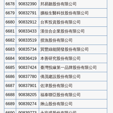
6678
90832390
邦易聽股份有限公司
6679
90832791
擴核生醫科技股份有限公司
6680
90832912
台寯投資股份有限公司
6681
90833433
漢佳合企業股份有限公司
6682
90833519
授漁股份有限公司
6683
90835734
巽豐綠能開發股份有限公司
6684
90836419
本善研究股份有限公司
6685
90837424
臺灣投緣第一品牌股份有限公司
6686
90837780
僑茂建設股份有限公司
6687
90837901
佐津股份有限公司
6688
90838205
福泰聯亞股份有限公司
6689
90839274
揪山股份有限公司
6690
90839773
永安盛股份有限公司