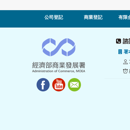
公司登記
商業登記
有限
諮詢