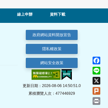
線上申辦
資料下載
政府網站資料開放宣告
隱私權政策
Fa
網站安全政策
Lin
X
更新日期：2026-08-06 14:50:51.0
Plu
累積瀏覽人次：477446929
Pri