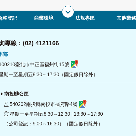
合夥登記
商業環境
法規專區
其他業務
專線：(02) 4121166
署本部
100210臺北市中正區福州街15號
星期一至星期五8:30～17:30（國定假日除外）
南投辦公區
540202南投縣南投市省府路4號
星期一至星期五8:30～12:30 | 13:30～17:30
（公司登記：9:00～16:30）（國定假日除外）