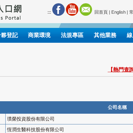
:::
回首頁
|
English
|
合夥登記
商業環境
法規專區
其他業務
線
【熱門查詢
公司名稱
璞榮投資股份有限公司
恆潤生醫科技股份有限公司