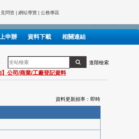
常見問答
|
網站導覽
|
公務專區
上申辦
資料下載
相關連結
全
進階檢索
站
】公司/商業/工廠登記資料
檢
索
資料更新頻率：即時