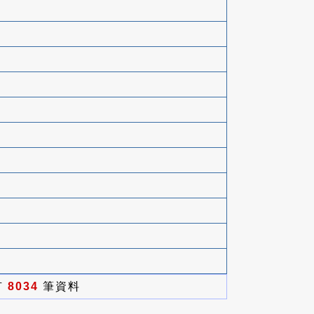
有
8034
筆資料